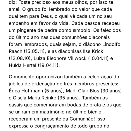
diz: Foste precioso aos meus olhos, por isso te
amei. O grupo foi lembrado do valor que cada
qual tem para Deus, o qual vê cada um no seu
empenho em favor da vida. Cada pessoa recebeu
um pingente de pedra como símbolo. Os falecidos
do último ano nas duas comunhões diaconais
foram lembrados, quais sejam, o diácono Lindolfo
Raach (15.05.11), e as diaconisas Ilse Krick
(12.08.10), Luiza Eleonore Villwock (10.04.11) e
Hulda Hertel (19.04.11).
O momento oportunizou também a celebração do
jubileu de ordenação de três membros presentes:
Érica Hoffmann (5 anos), Marli Clair Blos (30 anos)
e Gisela Maria Reinke (35 anos). Também os
casais que comemoraram bodas de prata e os que
se uniram em matrimônio no último biênio
receberam um presente da Comunhão! Isso
expressa o congraçamento de todo grupo no