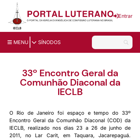
Ir para o conteúdo principal
Entrar
|
MENU
SÍNODOS
33º Encontro Geral da
Comunhão Diaconal da
IECLB
O Rio de Janeiro foi espaço e tempo do 33º
Encontro Geral da Comunhão Diaconal (COD) da
IECLB, realizado nos dias 23 a 26 de junho de
2011, no Lar Carit, em Taquara, Jacarepaguá.