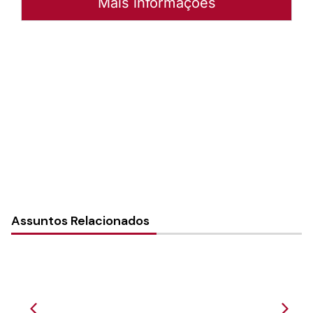
Mais informações
Autoria:
Murilo Pinto Pereira
Paróquia:
Instância:
Nacional
Tipo de Post:
Notícias
Assuntos Relacionados