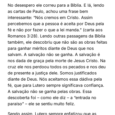
No desespero ele correu para a Bíblia. E lá, lendo
as cartas de Paulo, achou uma frase bem
interessante: “Nós cremos em Cristo. Assim
percebemos que a pessoa é aceita por Deus pela
fé e não por fazer o que a lei manda.” (carta aos
Romanos 3:28). Lendo outras passagens da Bíblia
também, ele descobriu que não são as obras feitas
para ganhar méritos diante de Deus que nos
salvam. A salvação não se ganha. A salvação é
nos dada de graça pela morte de Jesus Cristo. Na
cruz ele nos perdoou todos os pecados e nos deu
de presente a justiça dele. Somos justificados
diante de Deus. Nós aceitamos essa dádiva pela
fé, que para Lutero sempre significava confiança.
A salvação não se ganha pelas obras. Essa
descoberta foi – como ele diz – a “entrada no
paraíso” – ele se sentiu muito feliz.
Sendo assim, Lutero sempre enfatizou que as