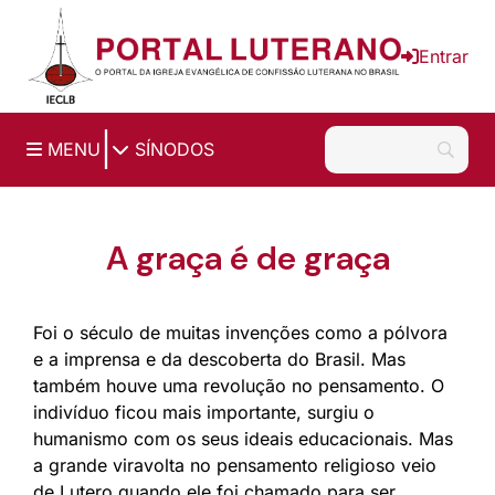
Ir para o conteúdo principal
Entrar
|
MENU
SÍNODOS
A graça é de graça
Foi o século de muitas invenções como a pólvora
e a imprensa e da descoberta do Brasil. Mas
também houve uma revolução no pensamento. O
indivíduo ficou mais importante, surgiu o
humanismo com os seus ideais educacionais. Mas
a grande viravolta no pensamento religioso veio
de Lutero quando ele foi chamado para ser