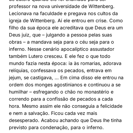
professor na nova universidade de Wittenberg.
Lecionava na faculdade e pregava nos cultos da
igreja de Wittenberg. Aí ele entrou em crise. Como
filho da sua época ele acreditava que Deus era um
Deus juiz, que – julgando a pessoa pelas suas
obras – a mandava seja para o céu seja para o
inferno. Nesse cenário apocalíptico assustador
também Lutero cresceu. E ele fez o que todo
mundo fazia nesta época: ia às romarias, adorava
relíquias, confessava os pecados, entrava em
jejum, se castigava, … Em cima disso ele entrou na
ordem dos monges agostinianos e continuou a se
humilhar – esfregando o chão no monastério e
correndo para a confissão de pecados a cada
hora. Mesmo assim ele não conseguia a felicidade
e nem a salvação. Ficou cada vez mais
desesperado. Acabou achando que Deus lhe tinha
previsto para condenação, para o inferno.