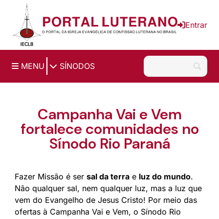
Ir para o conteúdo principal
Entrar
|
MENU
SÍNODOS
Campanha Vai e Vem
fortalece comunidades no
Sínodo Rio Paraná
Fazer Missão é ser
sal da terra
e
luz do mundo
.
Não qualquer sal, nem qualquer luz, mas a luz que
vem do Evangelho de Jesus Cristo! Por meio das
ofertas à Campanha Vai e Vem, o Sínodo Rio