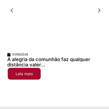
01/06/2026
A alegria da comunhão faz qualquer
distância valer...
Leia mais