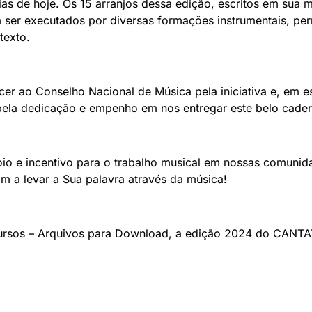
s de hoje. Os 15 arranjos dessa edição, escritos em sua ma
ser executados por diversas formações instrumentais, pe
texto.
r ao Conselho Nacional de Música pela iniciativa e, em e
pela dedicação e empenho em nos entregar este belo cader
poio e incentivo para o trabalho musical em nossas comuni
 a levar a Sua palavra através da música!
cursos – Arquivos para Download, a edição 2024 do CAN