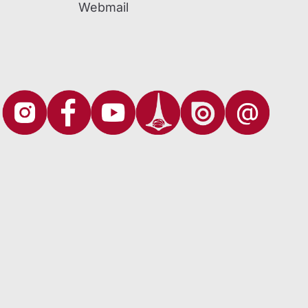
Webmail