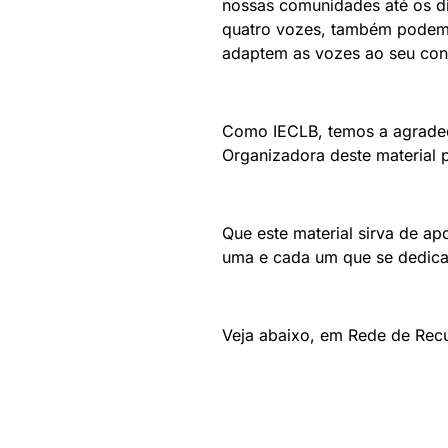
nossas comunidades até os dia
quatro vozes, também podem 
adaptem as vozes ao seu con
Como IECLB, temos a agradece
Organizadora deste material 
Que este material sirva de a
uma e cada um que se dedicam
Veja abaixo, em Rede de Re