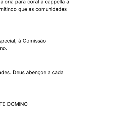
ioria para coral a cappella a
rmitindo que as comunidades
special, à Comissão
no.
dades. Deus abençoe a cada
TATE DOMINO