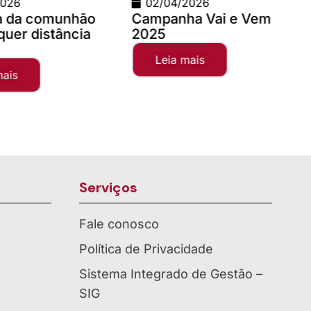
/2026
09/03/2026
ha Vai e Vem
Teste com imagem 1200
x 900
mais
Leia mais
Serviços
Fale conosco
Política de Privacidade
Sistema Integrado de Gestão –
SIG