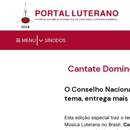
Ir para o conteúdo principal
|
MENU
SÍNODOS
Cantate Domino
O Conselho Naciona
tema, entrega mais
Esta edição especial traz o 
Música Luterana no Brasil.
Ca