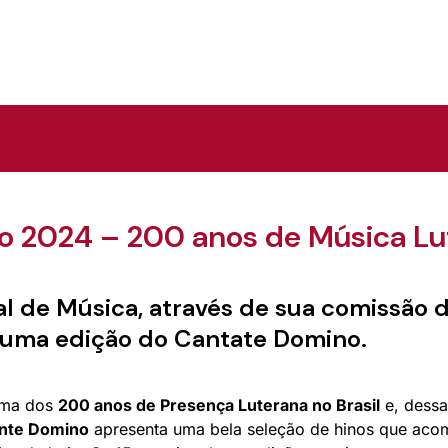
 2024 – 200 anos de Música Lut
l de Música, através de sua comissão 
 uma edição do Cantate Domino.
tema dos
200 anos de Presença Luterana no Brasil
e, dessa
nte Domino
apresenta uma bela seleção de hinos que acom