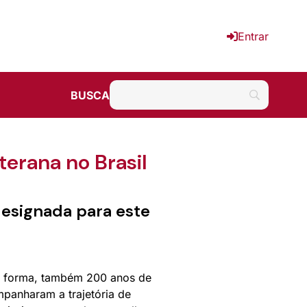
Entrar
BUSCA
erana no Brasil
designada para este
 forma, também 200 anos de
panharam a trajetória de