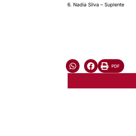
6. Nadia Silva – Suplente
PDF
Autoria:
NULL
Instância:
Nacional
Tipo de Post:
Menu-Interno