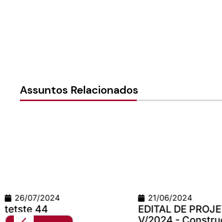
Assuntos Relacionados
21/06/2024
24/06/2026
EDITAL DE PROJETOS
Teste Concilio
V/2024 - Construção e