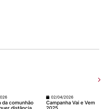
4/2026
09/03/2026
nha Vai e Vem
Teste com imagem 1200
x 900