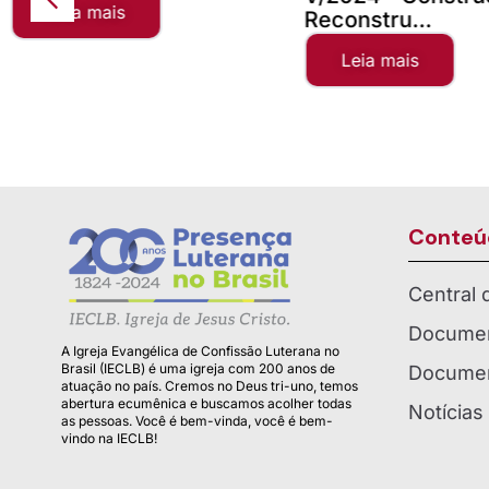
Leia mais
Reconstru...
Leia mais
Conteú
Central
Documen
A Igreja Evangélica de Confissão Luterana no
Brasil (IECLB) é uma igreja com 200 anos de
Documen
atuação no país. Cremos no Deus tri-uno, temos
abertura ecumênica e buscamos acolher todas
Notícias
as pessoas. Você é bem-vinda, você é bem-
vindo na IECLB!