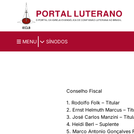
Ir para o conteúdo principal
|
MENU
SÍNODOS
Conselho Fiscal
1. Rodolfo Folk – Titular
2. Ernst Helmuth Marcus – Tit
3. José Carlos Manzini – Titul
4. Heidi Berl – Suplente
5. Marco Antonio Gonçalves F