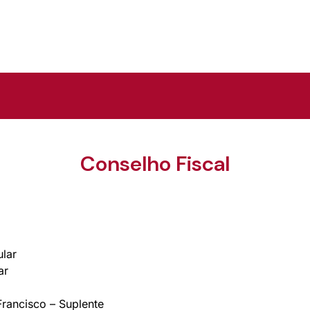
Conselho Fiscal
ular
ar
rancisco – Suplente