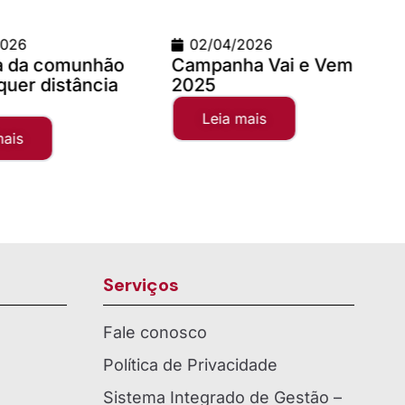
02/04/2026
09/03/2026
mpanha Vai e Vem
Teste com imagem 1
25
x 900
Leia mais
Leia mais
Serviços
Fale conosco
Política de Privacidade
Sistema Integrado de Gestão –