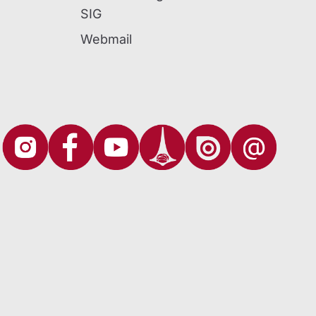
SIG
Webmail