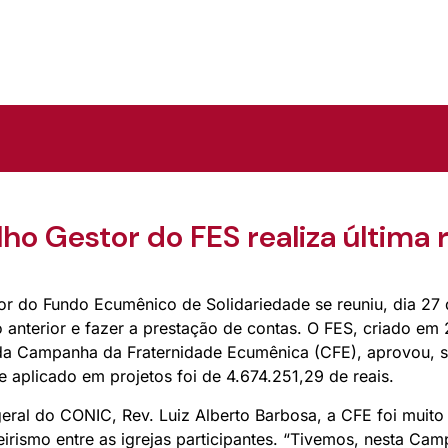
ho Gestor do FES realiza última 
r do Fundo Ecumênico de Solidariedade se reuniu, dia 27 de
o anterior e fazer a prestação de contas. O FES, criado em
da Campanha da Fraternidade Ecumênica (CFE), aprovou, 
e aplicado em projetos foi de 4.674.251,29 de reais.
ral do CONIC, Rev. Luiz Alberto Barbosa, a CFE foi muito 
rismo entre as igrejas participantes. “Tivemos, nesta Ca