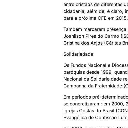
entre cristãos de diferentes
cidadania, além de, é claro, 
para a próxima CFE em 2015.
Também marcaram presença no 
Joanilson Pires do Carmo (IS
Cristina dos Anjos (Cáritas B
Solidariedade
Os Fundos Nacional e Diocesa
paróquias desde 1999, quand
Nacional da Solidarie dade r
Campanha da Fraternidade (C
Em períodos pré-determinado
se concretizaram: em 2000, 
Igrejas Cristãs do Brasil (CON
Evangélica de Confissão Lutera