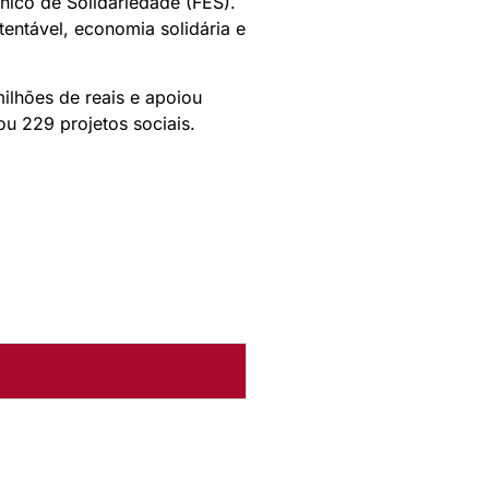
ico de Solidariedade (FES).
tentável, economia solidária e
ilhões de reais e apoiou
u 229 projetos sociais.