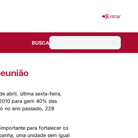
Entrar
BUSCA
reunião
 abril, última sexta-feira,
 2010 para gerir 40% das
só no ano passado, 229
importante para fortalecer os
mpanha, uma unidade sem igual