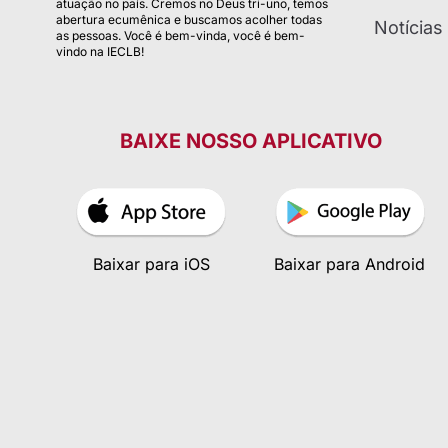
atuação no país. Cremos no Deus tri-uno, temos
abertura ecumênica e buscamos acolher todas
Notícias
as pessoas. Você é bem-vinda, você é bem-
vindo na IECLB!
BAIXE NOSSO APLICATIVO
Baixar para iOS
Baixar para Android