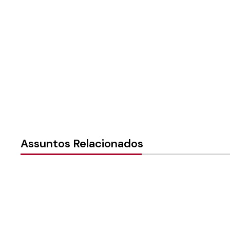
Instância:
Nacional
Tipo de Post:
Notícias
Assuntos Relacionados