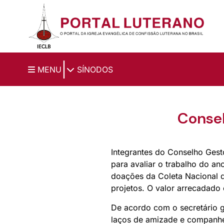
Ir para o conteúdo principal
|
MENU
SÍNODOS
Consel
Integrantes do Conselho Gesto
para avaliar o trabalho do an
doações da Coleta Nacional 
projetos. O valor arrecadado 
De acordo com o secretário ge
laços de amizade e companhei