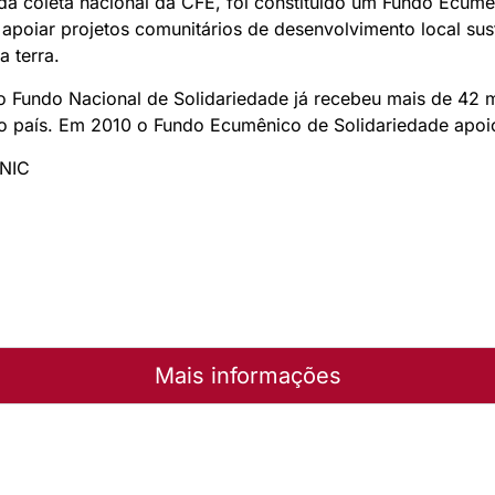
 coleta nacional da CFE, foi constituído um Fundo Ecumên
apoiar projetos comunitários de desenvolvimento local sus
 terra.
o Fundo Nacional de Solidariedade já recebeu mais de 42 m
do país. Em 2010 o Fundo Ecumênico de Solidariedade apoio
ONIC
Mais informações
a