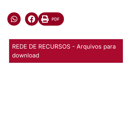
PDF
REDE DE RECURSOS - Arquivos para
download
CANTATE
DOMINO
- 2023
Baixar
arquivo
Abrir
Arquivo