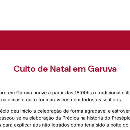
Culto de Natal em Garuva
ro em Garuva houve a partir das 18:00hs o tradicional cu
 natalinas o culto foi maravilhoso em todos os sentidos.
lécio deu início a celebração de forma agradável e estrover
 baseou-se na elaboração da Prédica na história do Presépio
s para explicar aos não letrados como teria sido a noite 