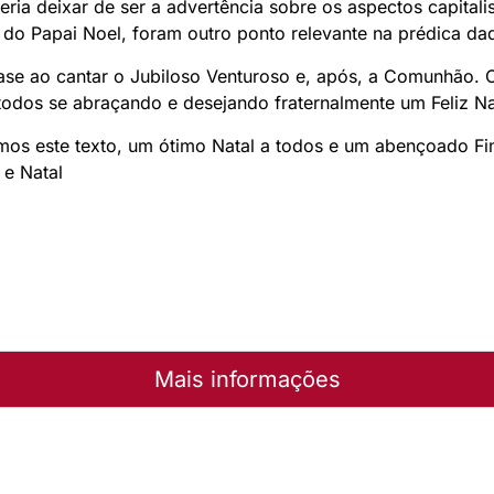
ria deixar de ser a advertência sobre os aspectos capital
a do Papai Noel, foram outro ponto relevante na prédica da
se ao cantar o Jubiloso Venturoso e, após, a Comunhão. 
todos se abraçando e desejando fraternalmente um Feliz Na
mos este texto, um ótimo Natal a todos e um abençoado F
 e Natal
Mais informações
a