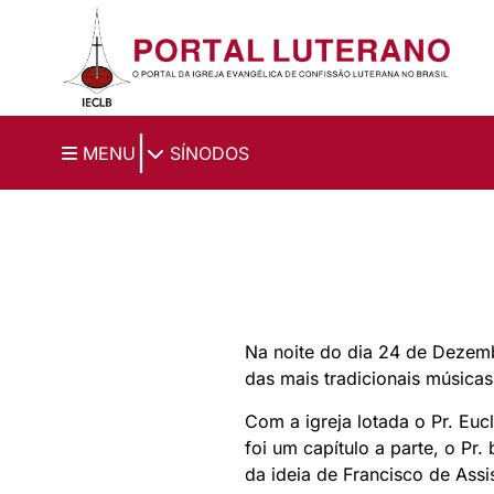
Ir para o conteúdo principal
|
MENU
SÍNODOS
Na noite do dia 24 de Dezemb
das mais tradicionais músicas
Com a igreja lotada o Pr. Euc
foi um capítulo a parte, o Pr.
da ideia de Francisco de Assi