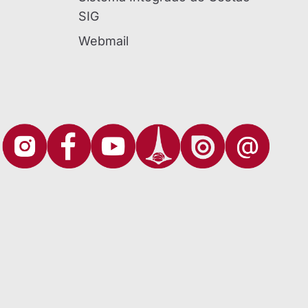
SIG
Webmail