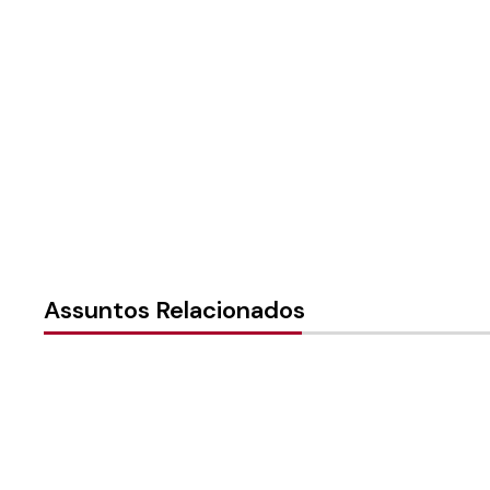
Instância:
Nacional
Tipo de Post:
Notícias
Assuntos Relacionados