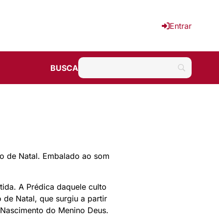
Entrar
BUSCA
lto de Natal. Embalado ao som
tida. A Prédica daquele culto
 de Natal, que surgiu a partir
do Nascimento do Menino Deus.