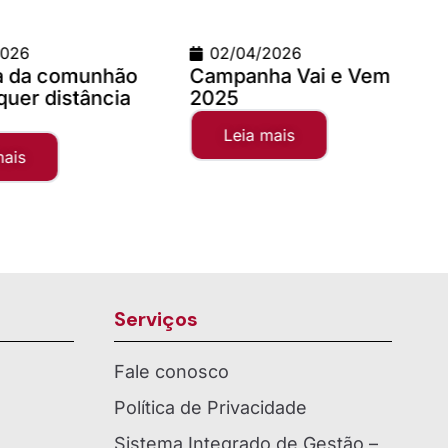
4/2026
09/03/2026
nha Vai e Vem
Teste com imagem 1200
x 900
a mais
Leia mais
Serviços
Fale conosco
Política de Privacidade
Sistema Integrado de Gestão –