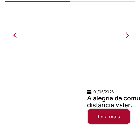
01/06/2026
A alegria da comunhão faz qualquer
distância valer...
Leia mais