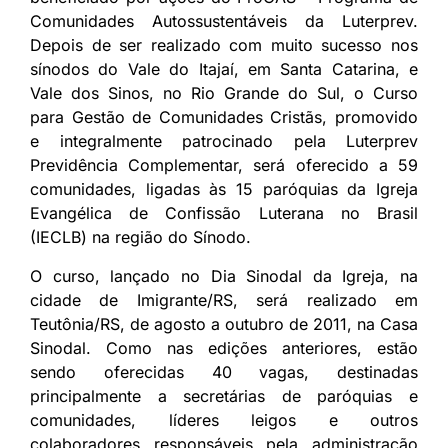
Comunidades Autossustentáveis da Luterprev.
Depois de ser realizado com muito sucesso nos
sínodos do Vale do Itajaí, em Santa Catarina, e
Vale dos Sinos, no Rio Grande do Sul, o Curso
para Gestão de Comunidades Cristãs, promovido
e integralmente patrocinado pela Luterprev
Previdência Complementar, será oferecido a 59
comunidades, ligadas às 15 paróquias da Igreja
Evangélica de Confissão Luterana no Brasil
(IECLB) na região do Sínodo.
O curso, lançado no Dia Sinodal da Igreja, na
cidade de Imigrante/RS, será realizado em
Teutônia/RS, de agosto a outubro de 2011, na Casa
Sinodal. Como nas edições anteriores, estão
sendo oferecidas 40 vagas, destinadas
principalmente a secretárias de paróquias e
comunidades, líderes leigos e outros
colaboradores responsáveis pela administração