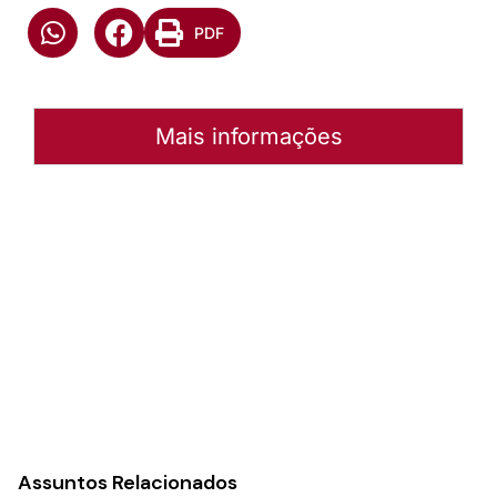
PDF
Mais informações
Autoria:
Murilo Pinto Pereira
Paróquia:
Instância:
Nacional
Tipo de Post:
Notícias
Assuntos Relacionados