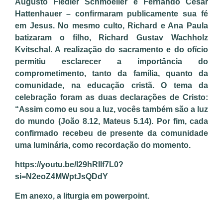
Augusto Fiedler Schmoeller e Fernando César
Hattenhauer – confirmaram publicamente sua fé
em Jesus. No mesmo culto, Richard e Ana Paula
batizaram o filho, Richard Gustav Wachholz
Kvitschal. A realização do sacramento e do ofício
permitiu esclarecer a importância do
comprometimento, tanto da família, quanto da
comunidade, na educação cristã. O tema da
celebração foram as duas declarações de Cristo:
“Assim como eu sou a luz, vocês também são a luz
do mundo (João 8.12, Mateus 5.14). Por fim, cada
confirmado recebeu de presente da comunidade
uma luminária, como recordação do momento.
https://youtu.be/I29hRIIf7L0?
si=N2eoZ4MWptJsQDdY
Em anexo, a liturgia em powerpoint.