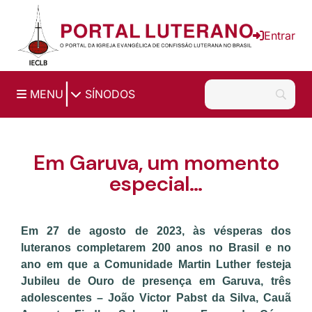
Ir para o conteúdo principal
Entrar
|
MENU
SÍNODOS
Em Garuva, um momento
especial…
Em 27 de agosto de 2023, às vésperas dos
luteranos completarem 200 anos no Brasil e no
ano em que a Comunidade Martin Luther festeja
Jubileu de Ouro de presença em Garuva, três
adolescentes – João Victor Pabst da Silva, Cauã