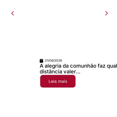
01/06/2026
A alegria da comunhão faz qualquer
distância valer...
Leia mais