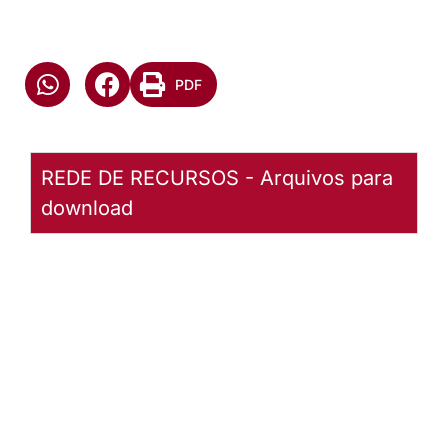
PDF
REDE DE RECURSOS - Arquivos para
download
GRV27082023Confirmação
Baixar
arquivo
Abrir
Arquivo