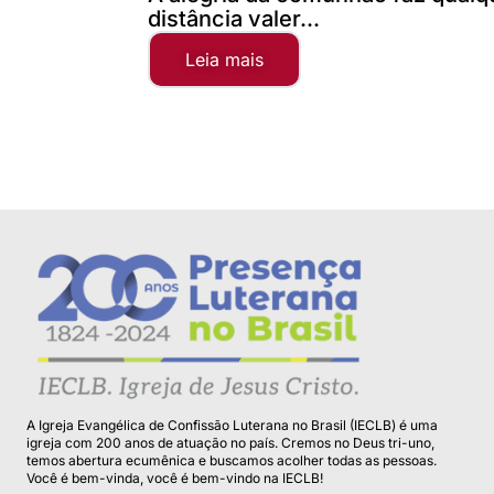
distância valer...
Leia mais
A Igreja Evangélica de Confissão Luterana no Brasil (IECLB) é uma
igreja com 200 anos de atuação no país. Cremos no Deus tri-uno,
temos abertura ecumênica e buscamos acolher todas as pessoas.
Você é bem-vinda, você é bem-vindo na IECLB!