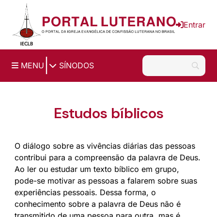
Ir para o conteúdo principal
Entrar
|
MENU
SÍNODOS
Estudos bíblicos
O diálogo sobre as vivências diárias das pessoas
contribui para a compreensão da palavra de Deus.
Ao ler ou estudar um texto bíblico em grupo,
pode-se motivar as pessoas a falarem sobre suas
experiências pessoais. Dessa forma, o
conhecimento sobre a palavra de Deus não é
transmitido de uma pessoa para outra, mas é