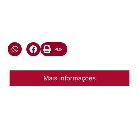
PDF
Mais informações
Autoria:
NULL
Instância:
Nacional
Tipo de Post:
Menu-Interno