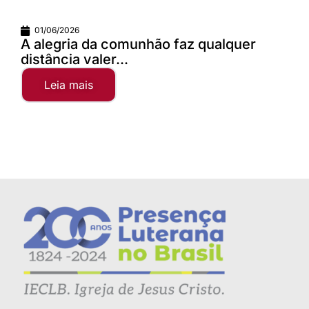
01/06/2026
A alegria da comunhão faz qualquer
distância valer...
Leia mais