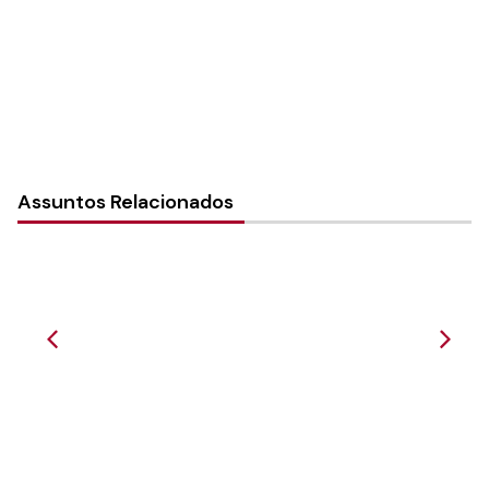
Categorias:
Geral
Assuntos Relacionados