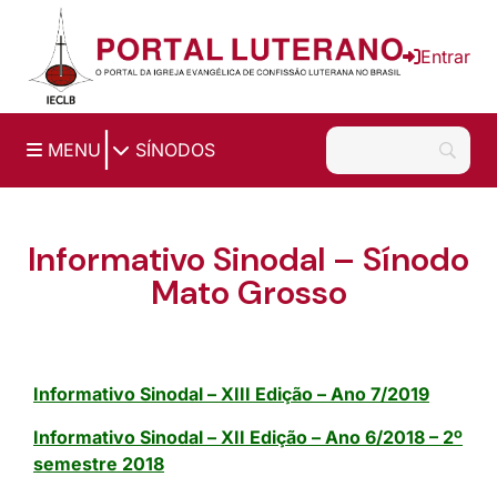
Ir para o conteúdo principal
Entrar
|
MENU
SÍNODOS
Informativo Sinodal – Sínodo
Mato Grosso
Informativo Sinodal – XIII Edição – Ano 7/2019
Informativo Sinodal – XII Edição – Ano 6/2018 – 2º
semestre 2018