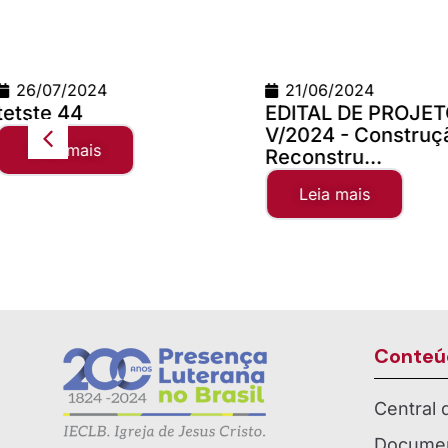
21/06/2024
24/06/2026
EDITAL DE PROJETOS
Teste Concilio
V/2024 - Construção e
Leia mais
Reconstru...
Leia mais
Conteú
Central
Documen