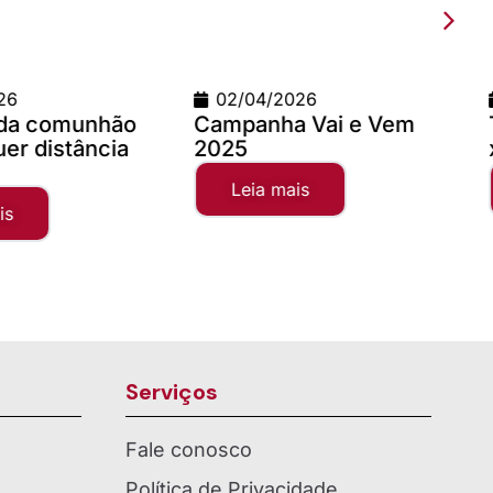
2026
09/03/2026
a Vai e Vem
Teste com imagem 1200
x 900
mais
Leia mais
Serviços
Fale conosco
Política de Privacidade