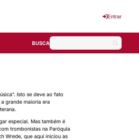
Entrar
BUSCA
sica”. Isto se deve ao fato
 a grande maioria era
terana.
ugar especial. Mas também é
 com trombonistas na Paróquia
ch Wrede, que aqui iniciou as