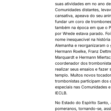
suas atividades em no ano de
Comunidades distantes, leva
cansativa, apeava do seu anim
fundar um coro de trombones 
também na época em que o Pa
por Wrede estava parado. Foi
nome inesquecível na históri
Alemanha e reorganizaram o 
Hermann Roelke, Franz Dettm
Marquardt e Hermann Miertsch
coordenador dos trombonista
realizar seus ensaios e fazer 
templo. Muitos novos tocador
trombonistas participam dos
especiais nas Comunidades e 
IECLB.
No Estado do Espírito Santo,
pomeranos, tornando-se, assi