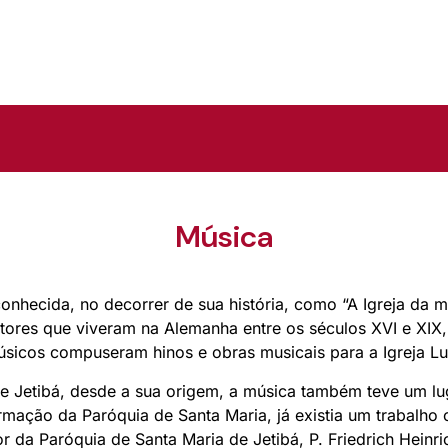
Música
conhecida, no decorrer de sua história, como “A Igreja da mú
ores que viveram na Alemanha entre os séculos XVI e XIX,
músicos compuseram hinos e obras musicais para a Igreja Lu
e Jetibá, desde a sua origem, a música também teve um l
ormação da Paróquia de Santa Maria, já existia um trabalho
or da Paróquia de Santa Maria de Jetibá, P. Friedrich Heinri