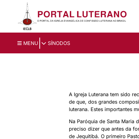
Ir para o conteúdo principal
|
MENU
SÍNODOS
A Igreja Luterana tem sido re
de que, dos grandes composit
luterana. Estes importantes 
Na Paróquia de Santa Maria d
preciso dizer que antes da f
de Jequitibá. O primeiro Past