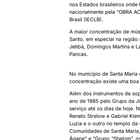
nos Estados brasileiros ond
nacionalmente pela “OBRA ACO
Brasil (IECLB).
A maior concentração de músi
Santo, em especial na regiã
Jetibá, Domingos Martins e L
Pancas.
No município de Santa Maria 
concentração existe uma boa p
Além dos instrumentos de sop
ano de 1985 pelo Grupo da Ju
serviço até os dias de hoje.
Renato Strelow e Gabriel Kl
Luzia e o outro no templo da
Comunidades de Santa Maria, 
Ágape” e “Grupo “Shalom”, os