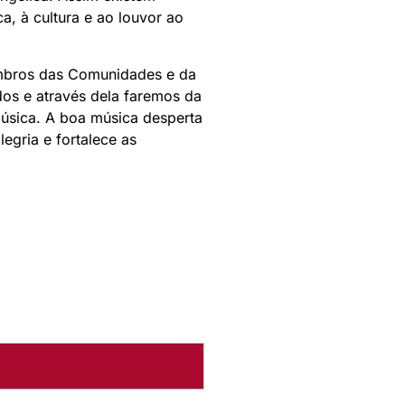
, à cultura e ao louvor ao
membros das Comunidades e da
dos e através dela faremos da
música. A boa música desperta
egria e fortalece as