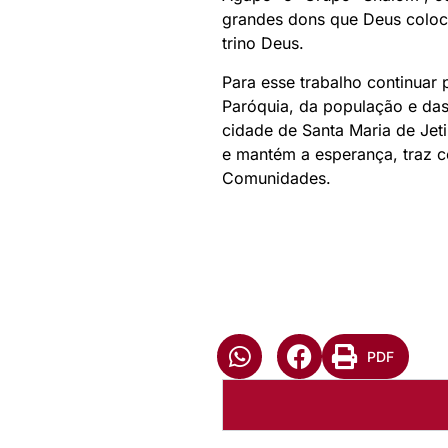
grandes dons que Deus coloco
trino Deus.
Para esse trabalho continuar
Paróquia, da população e das
cidade de Santa Maria de Jet
e mantém a esperança, traz co
Comunidades.
PDF