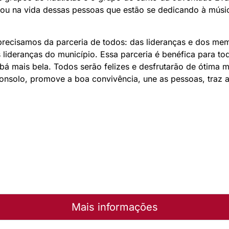
u na vida dessas pessoas que estão se dedicando à música
 precisamos da parceria de todos: das lideranças e dos 
 lideranças do município. Essa parceria é benéfica para to
ibá mais bela. Todos serão felizes e desfrutarão de ótima 
nsolo, promove a boa convivência, une as pessoas, traz al
Mais informações