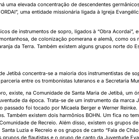
e há uma elevada concentração de descendentes germânico
RDAI”, uma entidade missionária ligada à Igreja Evangéli
cos de instrumentos de sopro, ligados à “Obra Acordai”, es
o montanhosa, de colonização pomerana e alemã, como os m
aranja da Terra. Também existem alguns grupos norte do 
de Jetibá concentra-se a maioria dos instrumentistas de so
arceria entre os trombonistas luteranos e a Secretaria Mun
ro, existe, na Comunidade de Santa Maria de Jetibá, um ór
ventude da época. Trata-se de um instrumento da marca J.
 No passado foi tocado por Micaela Berger e Werner Reinke.
ems. Também existem dois harmônios BOHN. Um fica no te
 Comunidade de Recreio. Além disso, existem os grupos de
Santa Luzia e Recreio e os grupos de canto “Fala de Chão
 grupos de flautistas e o grupo de canto da Juventude Eva