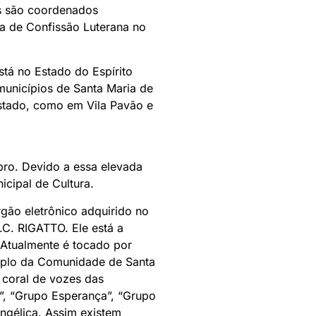
s são coordenados
ca de Confissão Luterana no
tá no Estado do Espírito
unicípios de Santa Maria de
Estado, como em Vila Pavão e
pro. Devido a essa elevada
icipal de Cultura.
gão eletrônico adquirido no
C. RIGATTO. Ele está a
 Atualmente é tocado por
mplo da Comunidade de Santa
 coral de vozes das
”, “Grupo Esperança”, “Grupo
ngélica. Assim existem