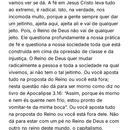
vamos ver se dá. A fé em Jesus Cristo leva tudo
ao extremo, é radical. Isto, na verdade, nos
incomoda muito, porque a gente sempre quer dar
um jeitinho, ajeita aqui, ajeita ali e vai de qualquer
jeito. Pois, o Reino de Deus não vai de qualquer
jeito. Ele questiona profundamente a nossa prática
de fé e questiona a nossa sociedade toda que está
construída em cima da opressão de classe e da
injustiça. O Reino de Deus quer mudar
radicalmente a pessoa e toda a sociedade na qual
vivemos, aí não tem o tal jeitinho. Ou você aposta
tudo na proposta do Reino ou você está fora;
nesta questão não dá para ser morno como diz no
livro de Apocalipse 3.16: “Assim, porque és morno
e nem és quente nem frio, estou pronto de
vomitar-te da minha boca”. Ou você aposta tudo
na proposta do Reino ou você está fora dele. Não
dá para estar com um pé no Reino de Deus e com
outro no reino deste mundo, o capitalismo.