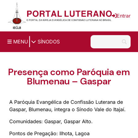
Ir para o conteúdo principal
Entrar
|
MENU
SÍNODOS
Presença como Paróquia em
Blumenau – Gaspar
A Paróquia Evangélica de Confissão Luterana de
Gaspar, Blumenau, integra o Sínodo Vale do Itajaí.
Comunidades: Gaspar, Gaspar Alto.
Pontos de Pregação: Ilhota, Lagoa