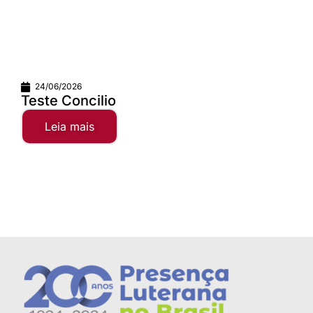
01/06/2026
A alegria da comunhão faz
distância valer...
Leia mais