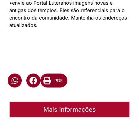
•envie ao Portal Luteranos imagens novas e
antigas dos templos. Eles são referenciais para o
encontro da comunidade. Mantenha os endereços
atualizados.
PDF
Mais informações
Autoria:
Murilo Pinto Pereira