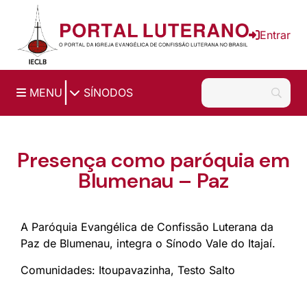
Ir para o conteúdo principal
Entrar
|
MENU
SÍNODOS
Presença como paróquia em
Blumenau – Paz
A Paróquia Evangélica de Confissão Luterana da
Paz de Blumenau, integra o Sínodo Vale do Itajaí.
Comunidades: Itoupavazinha, Testo Salto