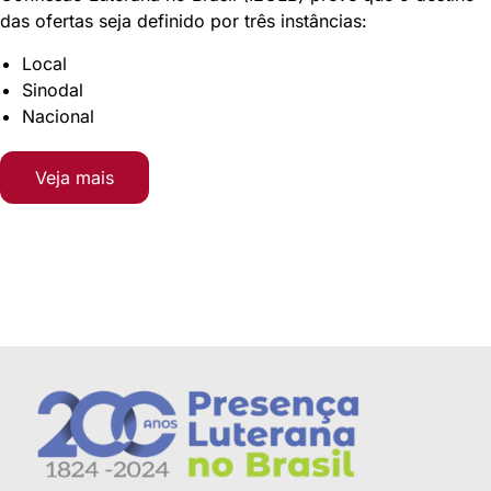
das ofertas seja definido por três instâncias:
Local
Sinodal
Nacional
Veja mais