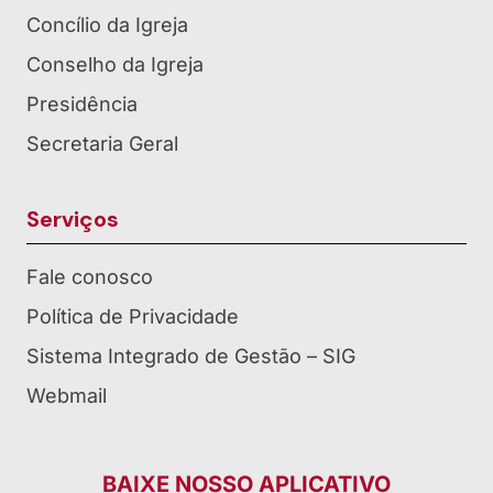
Concílio da Igreja
Conselho da Igreja
Presidência
Secretaria Geral
Serviços
Fale conosco
Política de Privacidade
Sistema Integrado de Gestão – SIG
Webmail
BAIXE NOSSO APLICATIVO