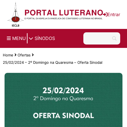
Ir para o conteúdo principal
Entrar
|
MENU
SÍNODOS
Home
Ofertas
25/02/2024 – 2º Domingo na Quaresma – Oferta Sinodal