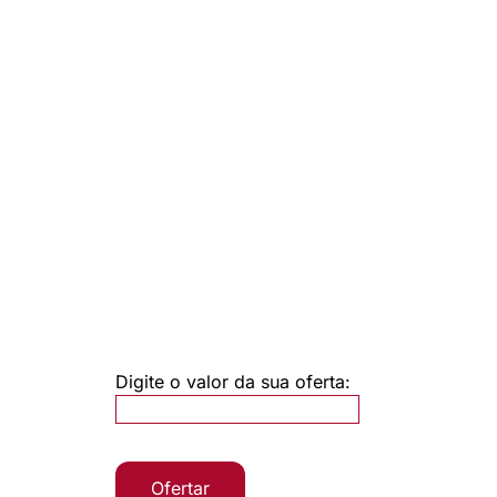
Digite o valor da sua oferta:
Ofertar