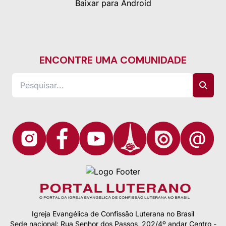
Baixar para Android
ENCONTRE UMA COMUNIDADE
Igreja Evangélica de Confissão Luterana no Brasil
Sede nacional: Rua Senhor dos Passos, 202/4º andar Centro -