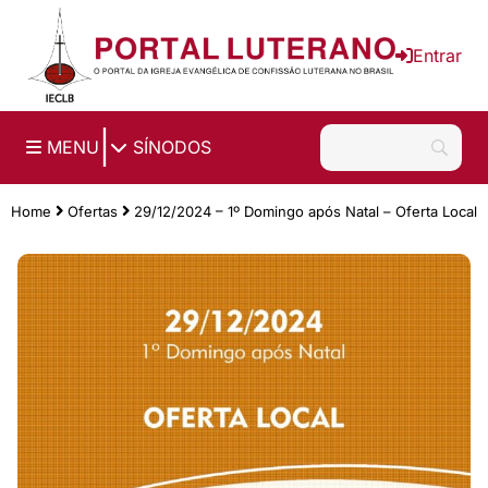
Ir para o conteúdo principal
Entrar
|
MENU
SÍNODOS
Home
Ofertas
29/12/2024 – 1º Domingo após Natal – Oferta Local