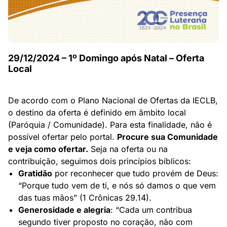
29/12/2024 – 1º Domingo após Natal – Oferta
Local
De acordo com o Plano Nacional de Ofertas da IECLB,
o destino da oferta é definido em âmbito local
(Paróquia / Comunidade). Para esta finalidade, não é
possível ofertar pelo portal.
Procure sua Comunidade
e veja como ofertar.
Seja na oferta ou na
contribuição, seguimos dois princípios bíblicos:
Gratidão
por reconhecer que tudo provém de Deus:
“Porque tudo vem de ti, e nós só damos o que vem
das tuas mãos” (1 Crônicas 29.14).
Generosidade e alegria
:
“Cada um contribua
segundo tiver proposto no coração, não com