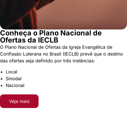
Conheça o Plano Nacional de
Ofertas da IECLB
O Plano Nacional de Ofertas da Igreja Evangélica de
Confissão Luterana no Brasil (IECLB) prevê que o destino
das ofertas seja definido por três instâncias:
Local
Sinodal
Nacional
Veja mais