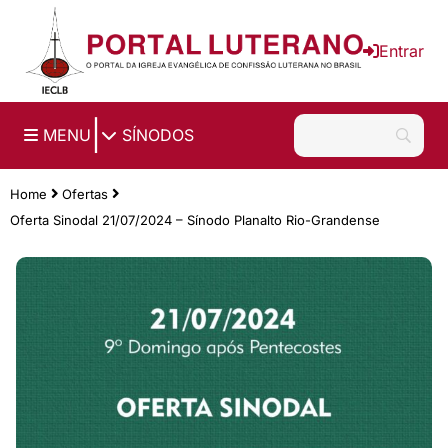
Ir para o conteúdo principal
Entrar
|
MENU
SÍNODOS
Home
Ofertas
Oferta Sinodal 21/07/2024 – Sínodo Planalto Rio-Grandense