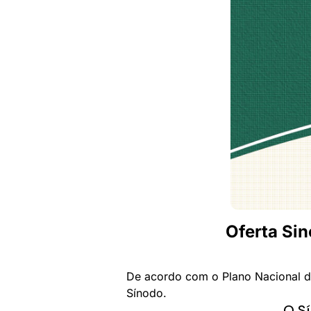
Oferta Si
De acordo com o Plano Nacional de
Sínodo.
O Sí