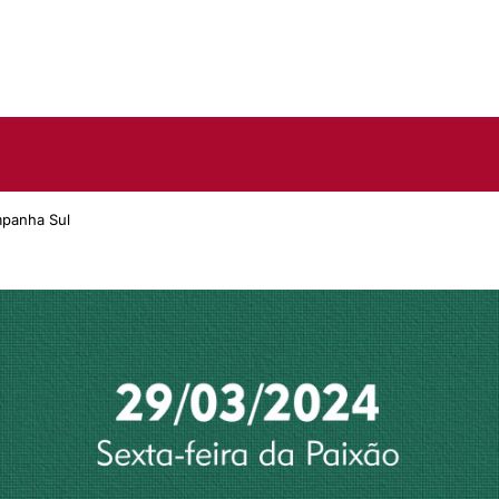
mpanha Sul