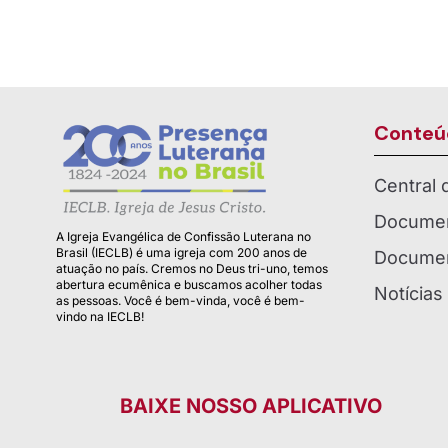
Conteú
Central
Documen
A Igreja Evangélica de Confissão Luterana no
Brasil (IECLB) é uma igreja com 200 anos de
Documen
atuação no país. Cremos no Deus tri-uno, temos
abertura ecumênica e buscamos acolher todas
Notícias
as pessoas. Você é bem-vinda, você é bem-
vindo na IECLB!
BAIXE NOSSO APLICATIVO