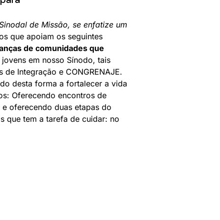
Sinodal de Missão, se enfatize um
os que apoiam os seguintes
eranças de comunidades que
jovens em nosso Sínodo, tais
os de Integração e CONGRENAJE.
o desta forma a fortalecer a vida
sos: Oferecendo encontros de
e e oferecendo duas etapas do
 que tem a tarefa de cuidar: no