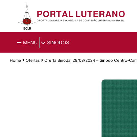
Ir para o conteúdo principal
|
MENU
SÍNODOS
Home
Ofertas
Oferta Sinodal 29/03/2024 – Sínodo Centro-Ca