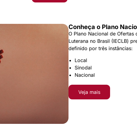
Conheça o Plano Nacio
O Plano Nacional de Ofertas 
Luterana no Brasil (IECLB) pr
definido por três instâncias:
Local
Sinodal
Nacional
Veja mais