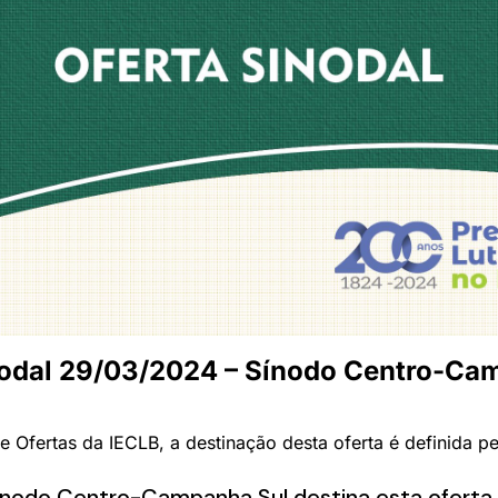
nodal 29/03/2024 – Sínodo Centro-Ca
 Ofertas da IECLB, a destinação desta oferta é definida p
nodo Centro-Campanha Sul destina esta oferta