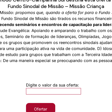
Fundo Sinodal de Missão – Missão Criança
 Missão: propomos que, quando a oferta for para o Fundo
undo Sinodal de Missão são tirados os recursos financeir
recendo seminários e encontros de capacitação para lid
tude Evangélica: Apoiando e amparando o trabalho com os 
, Seminário de formação de lideranças, Olimpíadas, Jog
e os grupos que promovem os reencontros sinodais ajudand
ra uma participação ativa na vida de comunidade. D) Ido
s de estudo para grupos que trabalham com a Terceira Idad
a: De uma maneira especial se preocupando com as pessoas
Digite o valor da sua oferta:
Ofertar