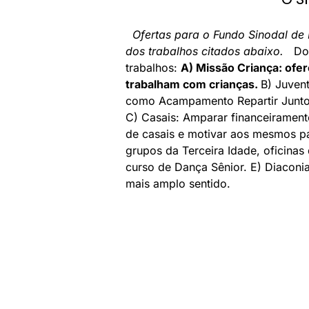
Ofertas para o Fundo Sinodal de
dos trabalhos citados abaixo.
Do F
trabalhos:
A) Missão Criança: ofe
trabalham com crianças.
B) Juven
como Acampamento Repartir Juntos
C) Casais: Amparar financeirament
de casais e motivar aos mesmos pa
grupos da Terceira Idade, oficina
curso de Dança Sênior. E) Diaconi
mais amplo sentido.