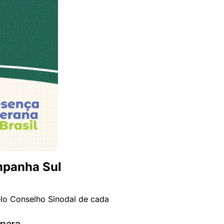
mpanha Sul
elo Conselho Sinodal de cada
 para