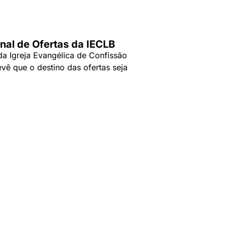
nal de Ofertas da IECLB
da Igreja Evangélica de Confissão
evê que o destino das ofertas seja