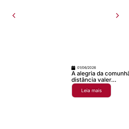
01/06/2026
A alegria da comunhão faz qualquer
distância valer...
Leia mais