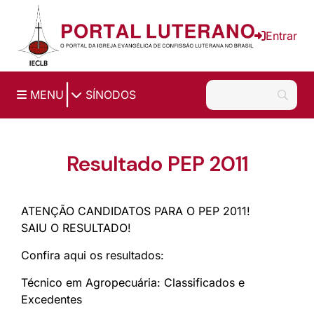
Ir para o conteúdo principal
Entrar
|
MENU
SÍNODOS
Resultado PEP 2011
ATENÇÃO CANDIDATOS PARA O PEP 2011!
SAIU O RESULTADO!
Confira aqui os resultados:
Técnico em Agropecuária: Classificados e
Excedentes