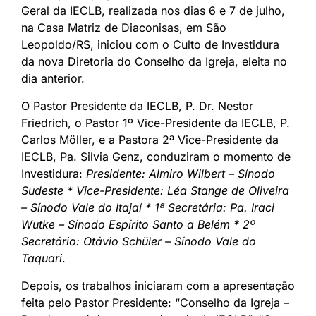
Geral da IECLB, realizada nos dias 6 e 7 de julho,
na Casa Matriz de Diaconisas, em São
Leopoldo/RS, iniciou com o Culto de Investidura
da nova Diretoria do Conselho da Igreja, eleita no
dia anterior.
O Pastor Presidente da IECLB, P. Dr. Nestor
Friedrich, o Pastor 1º Vice-Presidente da IECLB, P.
Carlos Möller, e a Pastora 2ª Vice-Presidente da
IECLB, Pa. Silvia Genz, conduziram o momento de
Investidura:
Presidente: Almiro Wilbert – Sínodo
Sudeste * Vice-Presidente: Léa Stange de Oliveira
– Sínodo Vale do Itajaí * 1ª Secretária: Pa. Iraci
Wutke – Sínodo Espírito Santo a Belém * 2º
Secretário: Otávio Schüler – Sínodo Vale do
Taquari
.
Depois, os trabalhos iniciaram com a apresentação
feita pelo Pastor Presidente: “Conselho da Igreja –