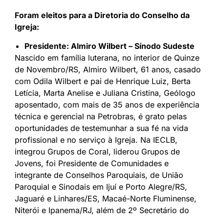
Foram eleitos para a Diretoria do Conselho da
Igreja:
Presidente: Almiro Wilbert – Sínodo Sudeste
Nascido em família luterana, no interior de Quinze
de Novembro/RS, Almiro Wilbert, 61 anos, casado
com Odila Wilbert e pai de Henrique Luiz, Berta
Letícia, Marta Anelise e Juliana Cristina, Geólogo
aposentado, com mais de 35 anos de experiência
técnica e gerencial na Petrobras, é grato pelas
oportunidades de testemunhar a sua fé na vida
profissional e no serviço à Igreja. Na IECLB,
integrou Grupos de Coral, liderou Grupos de
Jovens, foi Presidente de Comunidades e
integrante de Conselhos Paroquiais, de União
Paroquial e Sinodais em Ijuí e Porto Alegre/RS,
Jaguaré e Linhares/ES, Macaé-Norte Fluminense,
Niterói e Ipanema/RJ, além de 2º Secretário do