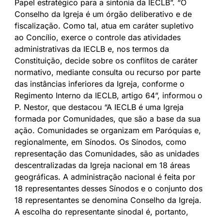
Papel estratégico para a sintonia da IECLB”. “O
Conselho da Igreja é um órgão deliberativo e de
fiscalização. Como tal, atua em caráter supletivo
ao Concílio, exerce o controle das atividades
administrativas da IECLB e, nos termos da
Constituição, decide sobre os conflitos de caráter
normativo, mediante consulta ou recurso por parte
das instâncias inferiores da Igreja, conforme o
Regimento Interno da IECLB, artigo 64”, informou o
P. Nestor, que destacou “A IECLB é uma Igreja
formada por Comunidades, que são a base da sua
ação. Comunidades se organizam em Paróquias e,
regionalmente, em Sínodos. Os Sínodos, como
representação das Comunidades, são as unidades
descentralizadas da Igreja nacional em 18 áreas
geográficas. A administração nacional é feita por
18 representantes desses Sínodos e o conjunto dos
18 representantes se denomina Conselho da Igreja.
A escolha do representante sinodal é, portanto,