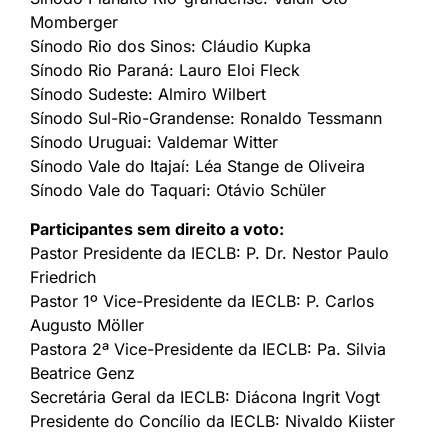
Momberger
Sínodo Rio dos Sinos: Cláudio Kupka
Sínodo Rio Paraná: Lauro Eloi Fleck
Sínodo Sudeste: Almiro Wilbert
Sínodo Sul-Rio-Grandense: Ronaldo Tessmann
Sínodo Uruguai: Valdemar Witter
Sínodo Vale do Itajaí: Léa Stange de Oliveira
Sínodo Vale do Taquari: Otávio Schüler
Participantes sem direito a voto:
Pastor Presidente da IECLB: P. Dr. Nestor Paulo
Friedrich
Pastor 1º Vice-Presidente da IECLB: P. Carlos
Augusto Möller
Pastora 2ª Vice-Presidente da IECLB: Pa. Silvia
Beatrice Genz
Secretária Geral da IECLB: Diácona Ingrit Vogt
Presidente do Concílio da IECLB: Nivaldo Kiister