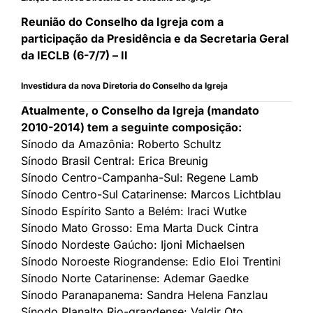
Reunião do Conselho da Igreja com a
participação da Presidência e da Secretaria Geral
da IECLB (6-7/7) – II
Investidura da nova Diretoria do Conselho da Igreja
Atualmente, o Conselho da Igreja (mandato
2010-2014) tem a seguinte composição:
Sínodo da Amazônia: Roberto Schultz
Sínodo Brasil Central: Erica Breunig
Sínodo Centro-Campanha-Sul: Regene Lamb
Sínodo Centro-Sul Catarinense: Marcos Lichtblau
Sínodo Espírito Santo a Belém: Iraci Wutke
Sínodo Mato Grosso: Ema Marta Duck Cintra
Sínodo Nordeste Gaúcho: Ijoni Michaelsen
Sínodo Noroeste Riograndense: Edio Eloi Trentini
Sínodo Norte Catarinense: Ademar Gaedke
Sínodo Paranapanema: Sandra Helena Fanzlau
Sínodo Planalto Rio-grandense: Valdir Oto