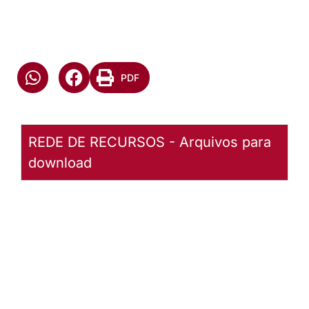
PDF
REDE DE RECURSOS - Arquivos para
download
Reunião
do
Conselho
da Igreja
(6/7-7-
2012)
Baixar