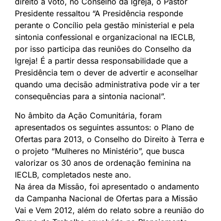
direito a voto, no Conselho da Igreja, o Pastor
Presidente ressaltou “A Presidência responde
perante o Concílio pela gestão ministerial e pela
sintonia confessional e organizacional na IECLB,
por isso participa das reuniões do Conselho da
Igreja! É a partir dessa responsabilidade que a
Presidência tem o dever de advertir e aconselhar
quando uma decisão administrativa pode vir a ter
consequências para a sintonia nacional”.
No âmbito da Ação Comunitária, foram
apresentados os seguintes assuntos: o Plano de
Ofertas para 2013, o
Conselho do Direito à Terra
e
o projeto “Mulheres no Ministério”, que busca
valorizar os 30 anos de ordenação feminina na
IECLB, completados neste ano.
Na área da Missão, foi apresentado o andamento
da
Campanha Nacional de Ofertas para a Missão
Vai e Vem 2012
, além do relato sobre a reunião do