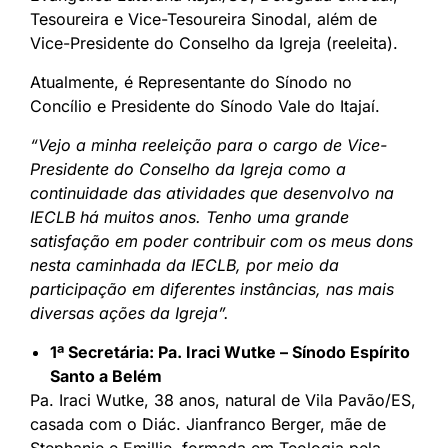
Tesoureira e Vice-Tesoureira Sinodal, além de
Vice-Presidente do Conselho da Igreja (reeleita).
Atualmente, é Representante do Sínodo no
Concílio e Presidente do Sínodo Vale do Itajaí.
“Vejo a minha reeleição para o cargo de Vice-
Presidente do Conselho da Igreja como a
continuidade das atividades que desenvolvo na
IECLB há muitos anos. Tenho uma grande
satisfação em poder contribuir com os meus dons
nesta caminhada da IECLB, por meio da
participação em diferentes instâncias, nas mais
diversas ações da Igreja”.
1ª Secretária: Pa. Iraci Wutke – Sínodo Espírito
Santo a Belém
Pa. Iraci Wutke, 38 anos, natural de Vila Pavão/ES,
casada com o Diác. Jianfranco Berger, mãe de
Stephanie e Emillie, formada em Teologia pela