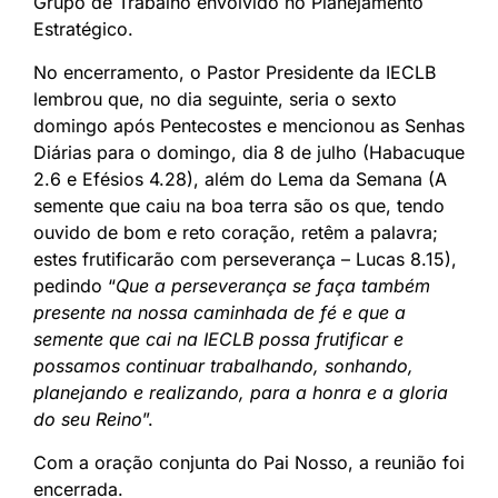
Grupo de Trabalho envolvido no Planejamento
Estratégico.
No encerramento, o Pastor Presidente da IECLB
lembrou que, no dia seguinte, seria o sexto
domingo após Pentecostes e mencionou as Senhas
Diárias para o domingo, dia 8 de julho (Habacuque
2.6 e Efésios 4.28), além do Lema da Semana (A
semente que caiu na boa terra são os que, tendo
ouvido de bom e reto coração, retêm a palavra;
estes frutificarão com perseverança – Lucas 8.15),
pedindo “
Que a perseverança se faça também
presente na nossa caminhada de fé e que a
semente que cai na IECLB possa frutificar e
possamos continuar trabalhando, sonhando,
planejando e realizando, para a honra e a gloria
do seu Reino
”.
Com a oração conjunta do Pai Nosso, a reunião foi
encerrada.