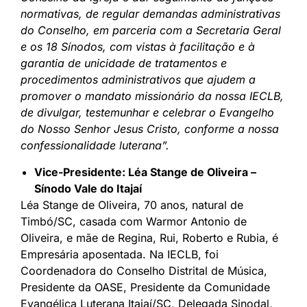
normativas, de regular demandas administrativas
do Conselho, em parceria com a Secretaria Geral
e os 18 Sínodos, com vistas à facilitação e à
garantia de unicidade de tratamentos e
procedimentos administrativos que ajudem a
promover o mandato missionário da nossa IECLB,
de divulgar, testemunhar e celebrar o Evangelho
do Nosso Senhor Jesus Cristo, conforme a nossa
confessionalidade luterana”.
Vice-Presidente: Léa Stange de Oliveira –
Sínodo Vale do Itajaí
Léa Stange de Oliveira, 70 anos, natural de
Timbó/SC, casada com Warmor Antonio de
Oliveira, e mãe de Regina, Rui, Roberto e Rubia, é
Empresária aposentada. Na IECLB, foi
Coordenadora do Conselho Distrital de Música,
Presidente da OASE, Presidente da Comunidade
Evangélica Luterana Itajaí/SC, Delegada Sinodal,