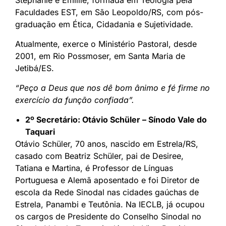
Faculdades EST, em São Leopoldo/RS, com pós-
graduação em Ética, Cidadania e Sujetividade.
Atualmente, exerce o Ministério Pastoral, desde
2001, em Rio Possmoser, em Santa Maria de
Jetibá/ES.
“Peço a Deus que nos dê bom ânimo e fé firme no
exercício da função confiada”.
2º Secretário: Otávio Schüler – Sínodo Vale do
Taquari
Otávio Schüler, 70 anos, nascido em Estrela/RS,
casado com Beatriz Schüler, pai de Desiree,
Tatiana e Martina, é Professor de Línguas
Portuguesa e Alemã aposentado e foi Diretor de
escola da Rede Sinodal nas cidades gaúchas de
Estrela, Panambi e Teutônia. Na IECLB, já ocupou
os cargos de Presidente do Conselho Sinodal no