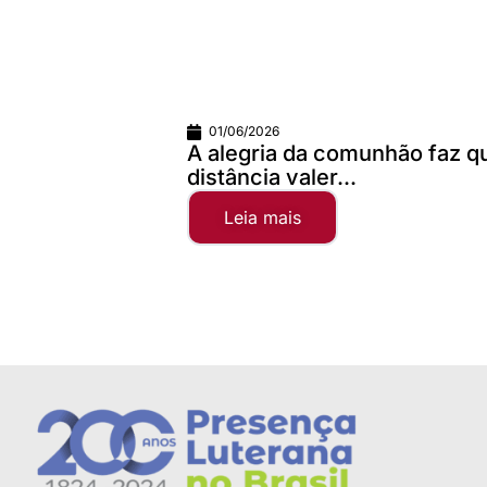
01/06/2026
A alegria da comunhão faz qualquer
distância valer...
Leia mais