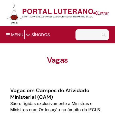
Ir para o conteúdo principal
Entrar
|
MENU
SÍNODOS
Vagas
Vagas em Campos de Atividade
Ministerial (CAM)
São dirigidas exclusivamente a Ministras e
Ministros com Ordenação no âmbito da IECLB.