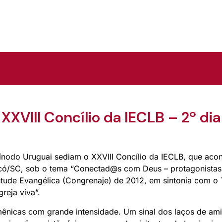
XXVIII Concílio da IECLB – 2º dia
nodo Uruguai sediam o XXVIII Concílio da IECLB, que acon
có/SC, sob o tema “Conectad@s com Deus – protagonistas
tude Evangélica (Congrenaje) de 2012, em sintonia com o
reja viva”.
mênicas com grande intensidade. Um sinal dos laços de am