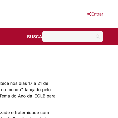
Entrar
BUSCA
tece nos dias 17 a 21 de
 no mundo”, lançado pelo
 Tema do Ano da IECLB para
izade e fraternidade com