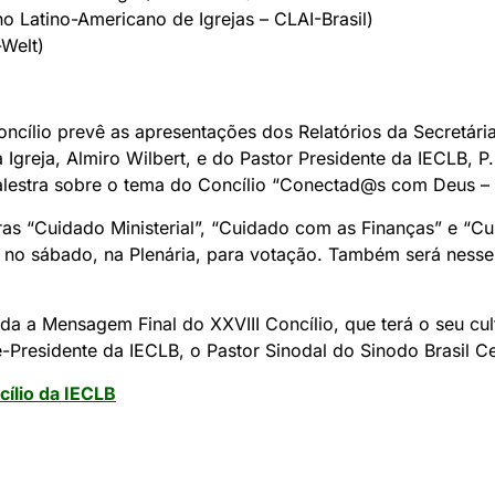
o Latino-Americano de Igrejas – CLAI-Brasil)
-Welt)
ncílio prevê as apresentações dos Relatórios da Secretária
Igreja, Almiro Wilbert, e do Pastor Presidente da IECLB, P.
alestra sobre o tema do Concílio “Conectad@s com Deus –
as “Cuidado Ministerial”, “Cuidado com as Finanças” e “C
s no sábado, na Plenária, para votação. Também será ness
da a Mensagem Final do XXVIII Concílio, que terá o seu cu
e-Presidente da IECLB, o Pastor Sinodal do Sinodo Brasil Cen
cílio da IECLB