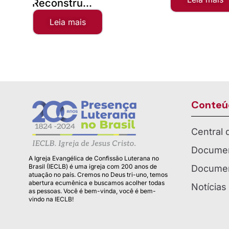
Reconstru...
Leia mais
Conteú
Central
Documen
A Igreja Evangélica de Confissão Luterana no
Brasil (IECLB) é uma igreja com 200 anos de
Documen
atuação no país. Cremos no Deus tri-uno, temos
abertura ecumênica e buscamos acolher todas
Notícias
as pessoas. Você é bem-vinda, você é bem-
vindo na IECLB!