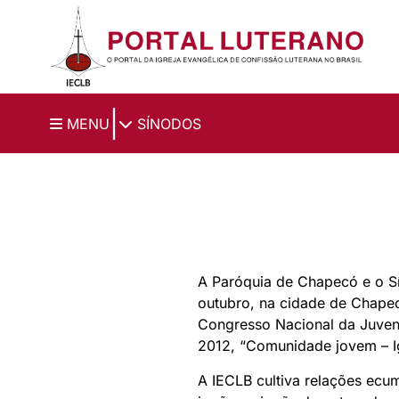
Ir para o conteúdo principal
|
MENU
SÍNODOS
A Paróquia de Chapecó e o Sí
outubro, na cidade de Chape
Congresso Nacional da Juven
2012, “Comunidade jovem – Ig
A IECLB cultiva relações ecu