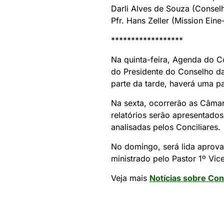
Darli Alves de Souza (Conselh
Pfr. Hans Zeller (Mission Eine
******************
Na quinta-feira, Agenda do Co
do Presidente do Conselho da 
parte da tarde, haverá uma p
Na sexta, ocorrerão as Câmar
relatórios serão apresentado
analisadas pelos Conciliares.
No domingo, será lida aprova
ministrado pelo Pastor 1º Vic
Veja mais
Notícias sobre Con