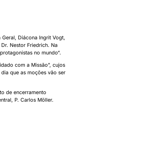
 Geral, Diácona Ingrit Vogt,
 Dr. Nestor Friedrich. Na
 protagonistas no mundo“.
uidado com a Missão”, cujos
e dia que as moções vão ser
lto de encerramento
tral, P. Carlos Möller.