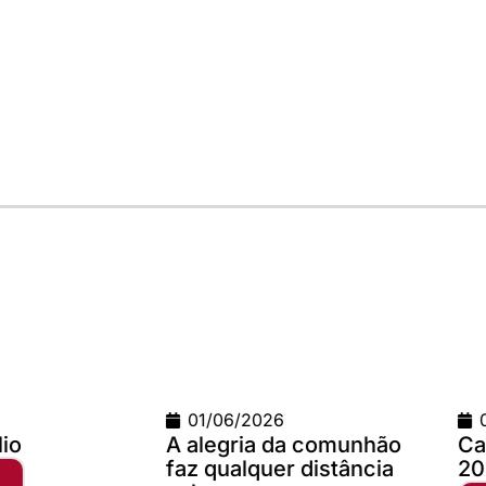
01/06/2026
02/04/
A alegria da comunhão
Campanh
faz qualquer distância
2025