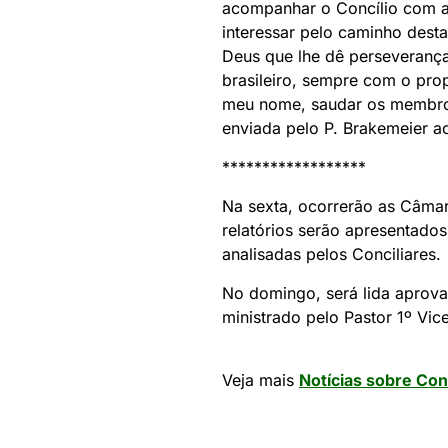
acompanhar o Concílio com a
interessar pelo caminho desta
Deus que lhe dê perseverança
brasileiro, sempre com o prop
meu nome, saudar os membros
enviada pelo P. Brakemeier ao
******************
Na sexta, ocorrerão as Câmar
relatórios serão apresentado
analisadas pelos Conciliares.
No domingo, será lida aprova
ministrado pelo Pastor 1º Vic
Veja mais
Notícias sobre Con