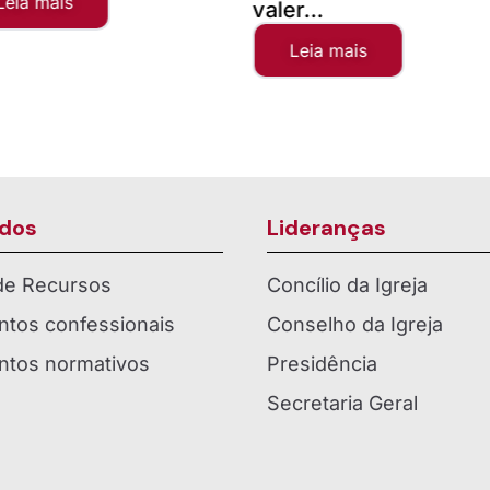
valer...
Leia 
Leia mais
dos
Lideranças
 de Recursos
Concílio da Igreja
tos confessionais
Conselho da Igreja
tos normativos
Presidência
Secretaria Geral