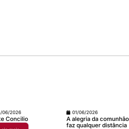
01/06/2026
02/04/
A alegria da comunhão
Campanh
faz qualquer distância
2025