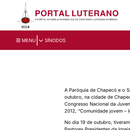
Ir para o conteúdo principal
|
MENU
SÍNODOS
A Paróquia de Chapecó e o Sí
outubro, na cidade de Chape
Congresso Nacional da Juven
2012, “Comunidade jovem – Ig
No dia 19 de outubro, tiveram
Pastores Presidentes da Igrej