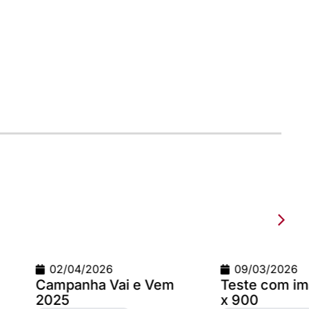
2026
09/03/2026
a Vai e Vem
Teste com imagem 1200
x 900