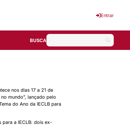
Entrar
BUSCA
tece nos dias 17 a 21 de
 no mundo”, lançado pelo
 Tema do Ano da IECLB para
s para a IECLB: dois ex-