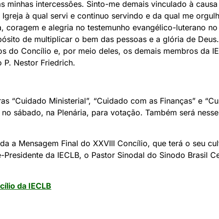
s minhas intercessões. Sinto-me demais vinculado à caus
 Igreja à qual servi e continuo servindo e da qual me org
, coragem e alegria no testemunho evangélico-luterano no 
ósito de multiplicar o bem das pessoas e a glória de Deus.
 do Concílio e, por meio deles, os demais membros da I
 P. Nestor Friedrich.
as “Cuidado Ministerial”, “Cuidado com as Finanças” e “C
s no sábado, na Plenária, para votação. Também será ness
da a Mensagem Final do XXVIII Concílio, que terá o seu cu
e-Presidente da IECLB, o Pastor Sinodal do Sinodo Brasil Cen
cílio da IECLB