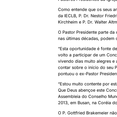
Como entende que os seus ant
da IECLB, P. Dr. Nestor Fried
Kirchheim e P. Dr. Walter Alt
O Pastor Presidente parte da
nas últimas décadas, podem c
“Esta oportunidade é fonte d
volto a participar de um Concí
vivendo dias muito alegres e 
contar sobre o início do seu 
pontuou o ex-Pastor Presiden
“Estou muito contente por est
Que Deus abençoe este Concíl
Assembleia do Conselho Mund
2013, em Busan, na Coréia do 
O P. Gottfried Brakemeier nã