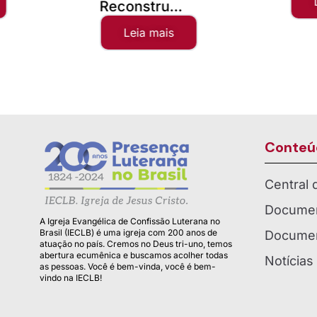
Leia mais
Reconstru...
Leia mais
Conteú
Central
Documen
A Igreja Evangélica de Confissão Luterana no
Brasil (IECLB) é uma igreja com 200 anos de
Documen
atuação no país. Cremos no Deus tri-uno, temos
abertura ecumênica e buscamos acolher todas
Notícias
as pessoas. Você é bem-vinda, você é bem-
vindo na IECLB!