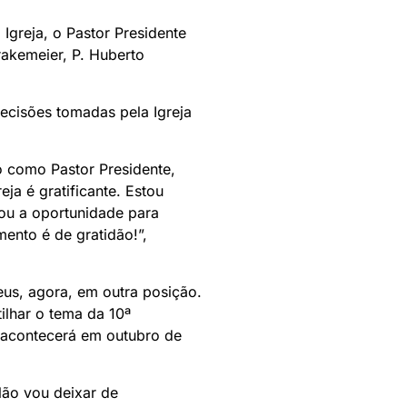
greja, o Pastor Presidente
rakemeier, P. Huberto
ecisões tomadas pela Igreja
o como Pastor Presidente,
eja é gratificante. Estou
tou a oportunidade para
mento é de gratidão!”,
Deus, agora, em outra posição.
ilhar o tema da 10ª
 acontecerá em outubro de
Não vou deixar de