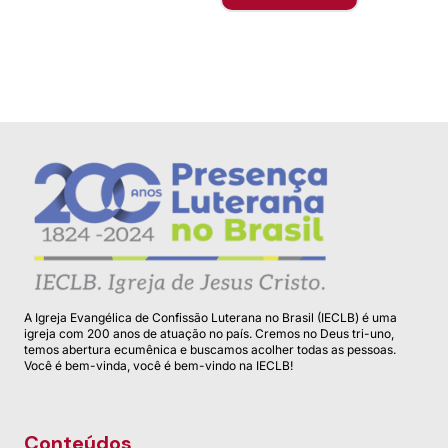
A Igreja Evangélica de Confissão Luterana no Brasil (IECLB) é uma
igreja com 200 anos de atuação no país. Cremos no Deus tri-uno,
temos abertura ecumênica e buscamos acolher todas as pessoas.
Você é bem-vinda, você é bem-vindo na IECLB!
Conteúdos