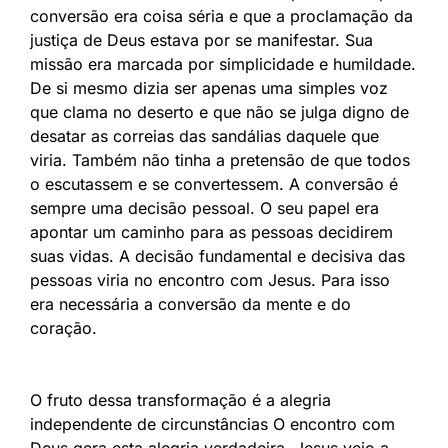
conversão era coisa séria e que a proclamação da
justiça de Deus estava por se manifestar. Sua
missão era marcada por simplicidade e humildade.
De si mesmo dizia ser apenas uma simples voz
que clama no deserto e que não se julga digno de
desatar as correias das sandálias daquele que
viria. Também não tinha a pretensão de que todos
o escutassem e se convertessem. A conversão é
sempre uma decisão pessoal. O seu papel era
apontar um caminho para as pessoas decidirem
suas vidas. A decisão fundamental e decisiva das
pessoas viria no encontro com Jesus. Para isso
era necessária a conversão da mente e do
coração.
O fruto dessa transformação é a alegria
independente de circunstâncias O encontro com
Deus gera esta alegria verdadeira. Jesus veio a