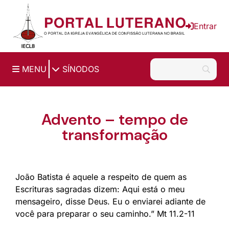
Ir para o conteúdo principal
Entrar
|
MENU
SÍNODOS
Advento – tempo de
transformação
João Batista é aquele a respeito de quem as
Escrituras sagradas dizem: Aqui está o meu
mensageiro, disse Deus. Eu o enviarei adiante de
você para preparar o seu caminho.” Mt 11.2-11