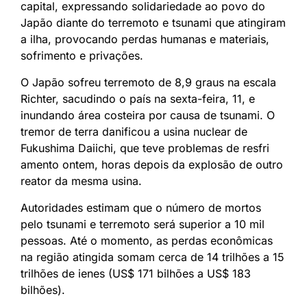
capital, expressando solidariedade ao povo do
Japão diante do terremoto e tsunami que atingiram
a ilha, provocando perdas humanas e materiais,
sofrimento e privações.
O Japão sofreu terremoto de 8,9 graus na escala
Richter, sacudindo o país na sexta-feira, 11, e
inundando área costeira por causa de tsunami. O
tremor de terra danificou a usina nuclear de
Fukushima Daiichi, que teve problemas de resfri
amento ontem, horas depois da explosão de outro
reator da mesma usina.
Autoridades estimam que o número de mortos
pelo tsunami e terremoto será superior a 10 mil
pessoas. Até o momento, as perdas econômicas
na região atingida somam cerca de 14 trilhões a 15
trilhões de ienes (US$ 171 bilhões a US$ 183
bilhões).