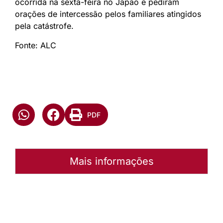
ocorrida na sexta-feira no Japão e pediram
orações de intercessão pelos familiares atingidos
pela catástrofe.
Fonte: ALC
PDF
Mais informações
Autoria:
Murilo Pinto Pereira
Paróquia:
Instância:
Nacional