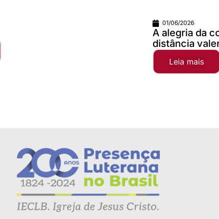
01/06/2026
A alegria da comunhão faz qualquer
distância valer...
Leia mais