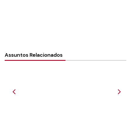
Tipo de Post:
Notícias
Assuntos Relacionados