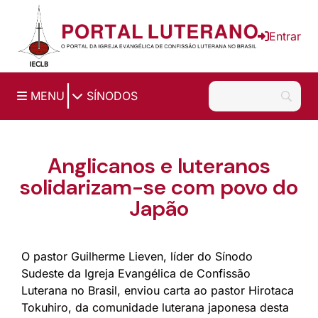
Ir para o conteúdo principal
Entrar
|
MENU
SÍNODOS
Anglicanos e luteranos
solidarizam-se com povo do
Japão
O pastor Guilherme Lieven, líder do Sínodo
Sudeste da Igreja Evangélica de Confissão
Luterana no Brasil, enviou carta ao pastor Hirotaca
Tokuhiro, da comunidade luterana japonesa desta