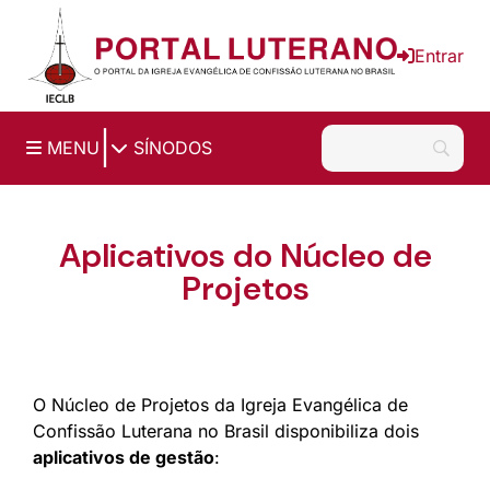
Ir para o conteúdo principal
Entrar
|
MENU
SÍNODOS
Aplicativos do Núcleo de
Projetos
O Núcleo de Projetos da Igreja Evangélica de
Confissão Luterana no Brasil disponibiliza dois
aplicativos de gestão
: