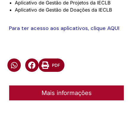
Aplicativo de Gestão de Projetos da IECLB
Aplicativo de Gestão de Doações da IECLB
Para ter acesso aos aplicativos, clique AQUI
PDF
Mais informações
Autoria:
Emilio Voigt
Instância:
Nacional
Categorias:
Núcleo de Projetos