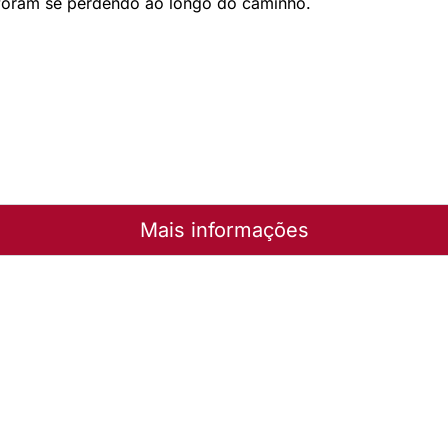
 foram se perdendo ao longo do caminho.
Mais informações
a