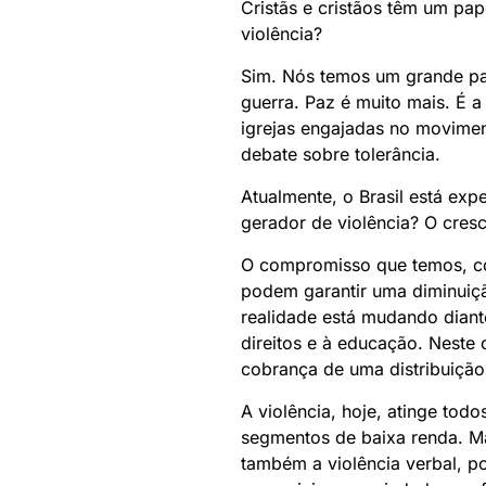
Cristãs e cristãos têm um pa
violência?
Sim. Nós temos um grande pa
guerra. Paz é muito mais. É a
igrejas engajadas no movimen
debate sobre tolerância.
Atualmente, o Brasil está ex
gerador de violência? O cresc
O compromisso que temos, com
podem garantir uma diminuição
realidade está mudando diant
direitos e à educação. Neste
cobrança de uma distribuição 
A violência, hoje, atinge tod
segmentos de baixa renda. Ma
também a violência verbal, po