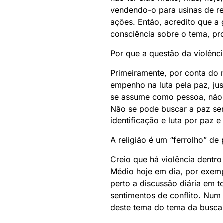
vendendo-o para usinas de re
ações. Então, acredito que a 
consciência sobre o tema, p
Por que a questão da violênc
Primeiramente, por conta do
empenho na luta pela paz, ju
se assume como pessoa, não s
Não se pode buscar a paz sem
identificação e luta por paz 
A religião é um “ferrolho” d
Creio que há violência dentro
Médio hoje em dia, por exemp
perto a discussão diária em t
sentimentos de conflito. Num
deste tema do tema da busca 