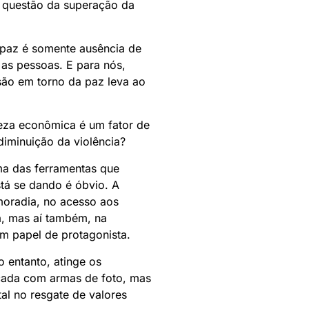
a questão da superação da
paz é somente ausência de
 as pessoas. E para nós,
são em torno da paz leva ao
ueza econômica é um fator de
diminuição da violência?
ma das ferramentas que
stá se dando é óbvio. A
moradia, no acesso aos
a, mas aí também, na
um papel de protagonista.
 entanto, atinge os
icada com armas de foto, mas
al no resgate de valores