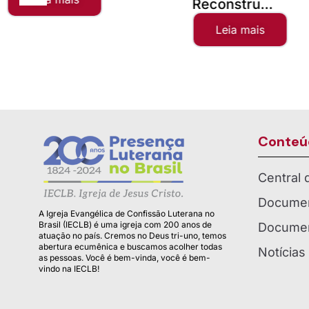
Reconstru...
Leia mais
Conteú
Central
Documen
A Igreja Evangélica de Confissão Luterana no
Brasil (IECLB) é uma igreja com 200 anos de
Documen
atuação no país. Cremos no Deus tri-uno, temos
abertura ecumênica e buscamos acolher todas
Notícias
as pessoas. Você é bem-vinda, você é bem-
vindo na IECLB!