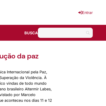
Entrar
BUSCA
rução da paz
ca Internacional pela Paz,
Superação da Violência. À
ico vindas de todo mundo
no brasileiro Altermir Labes,
evistado por Marcelo
ue aconteceu nos dias 11 e 12