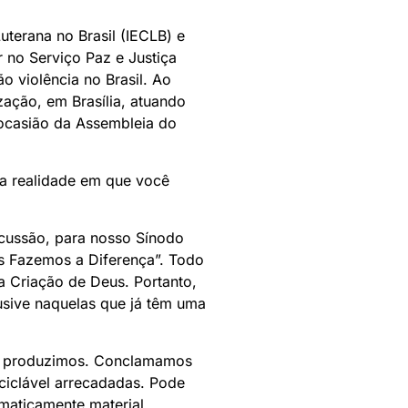
terana no Brasil (IECLB) e
 no Serviço Paz e Justiça
 violência no Brasil. Ao
zação, em Brasília, atuando
ocasião da Assembleia do
na realidade em que você
scussão, para nosso Sínodo
s Fazemos a Diferença”. Todo
Criação de Deus. Portanto,
usive naquelas que já têm uma
ue produzimos. Conclamamos
eciclável arrecadadas. Pode
maticamente material,