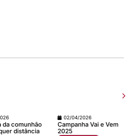
2026
02/04/2026
ia da comunhão
Campanha Vai e Vem
quer distância
2025