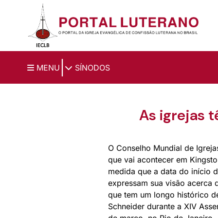
Ir para o conteúdo principal
|
MENU
SÍNODOS
As igrejas 
O Conselho Mundial de Igreja
que vai acontecer em Kingsto
medida que a data do início
expressam sua visão acerca do
que tem um longo histórico de
Schneider durante a XIV Asse