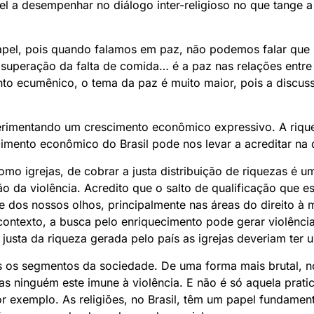
pel a desempenhar no diálogo inter-religioso no que tange 
pel, pois quando falamos em paz, não podemos falar que 
 superação da falta de comida… é a paz nas relações entre
to ecumênico, o tema da paz é muito maior, pois a discus
perimentando um crescimento econômico expressivo. A riq
imento econômico do Brasil pode nos levar a acreditar na 
o igrejas, de cobrar a justa distribuição de riquezas é u
 da violência. Acredito que o salto de qualificação que e
e dos nossos olhos, principalmente nas áreas do direito à 
 contexto, a busca pelo enriquecimento pode gerar violênci
justa da riqueza gerada pelo país as igrejas deveriam ter 
os os segmentos da sociedade. De uma forma mais brutal, no
s ninguém este imune à violência. E não é só aquela prat
r exemplo. As religiões, no Brasil, têm um papel fundament