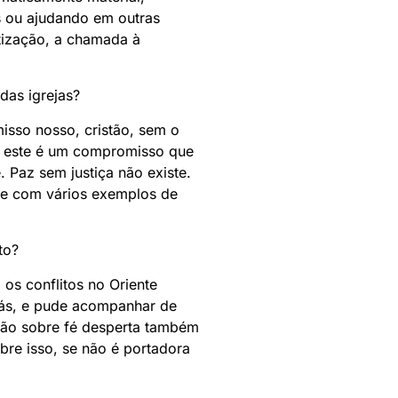
s ou ajudando em outras
ntização, a chamada à
das igrejas?
sso nosso, cristão, sem o
ue este é um compromisso que
Paz sem justiça não existe.
nde com vários exemplos de
to?
 os conflitos no Oriente
trás, e pude acompanhar de
ssão sobre fé desperta também
bre isso, se não é portadora