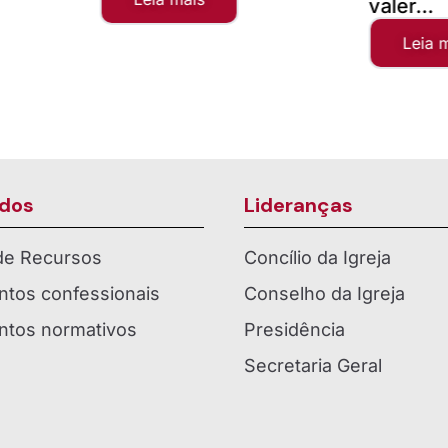
valer...
Leia 
dos
Lideranças
 de Recursos
Concílio da Igreja
tos confessionais
Conselho da Igreja
tos normativos
Presidência
Secretaria Geral