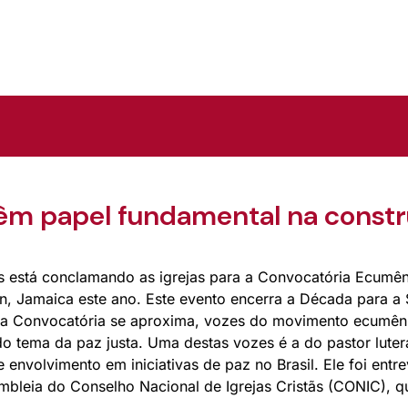
têm papel fundamental na const
s está conclamando as igrejas para a Convocatória Ecumêni
n, Jamaica este ano. Este evento encerra a Década para a 
 da Convocatória se aproxima, vozes do movimento ecumên
 tema da paz justa. Uma destas vozes é a do pastor lutera
 envolvimento em iniciativas de paz no Brasil. Ele foi entr
mbleia do Conselho Nacional de Igrejas Cristãs (CONIC), q