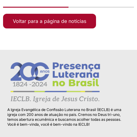
Voltar para a página de notícias
A Igreja Evangélica de Confissão Luterana no Brasil (IECLB) é uma
igreja com 200 anos de atuação no país. Cremos no Deus tri-uno,
temos abertura ecumênica e buscamos acolher todas as pessoas.
Você é bem-vinda, você é bem-vindo na IECLB!