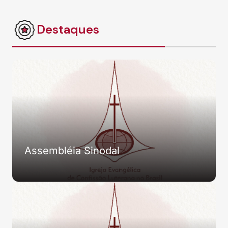
Destaques
Assembléia Sinodal