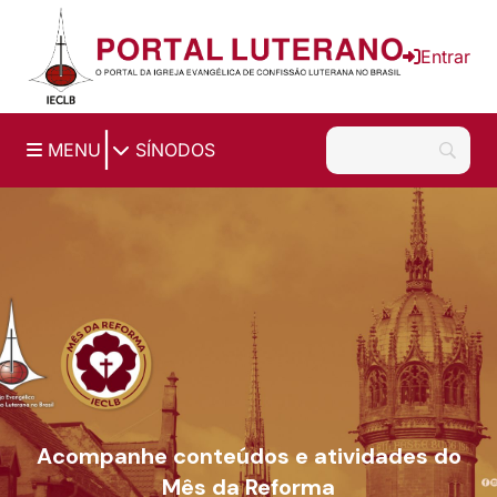
Ir para o conteúdo principal
Entrar
|
MENU
SÍNODOS
Acompanhe conteúdos e atividades do
Mês da Reforma