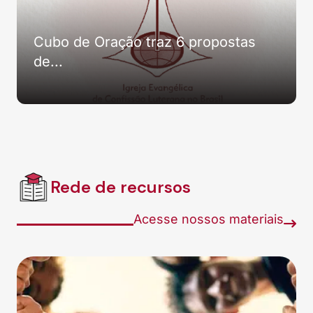
Cubo de Oração traz 6 propostas
de...
Rede de recursos
Acesse nossos materiais