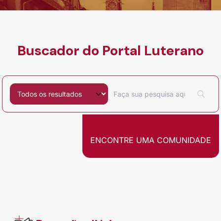
Buscador do Portal Luterano
Filtrar por
Pesquisar por:
ENCONTRE UMA COMUNIDADE