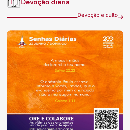
Devoção diária
Devoção e culto