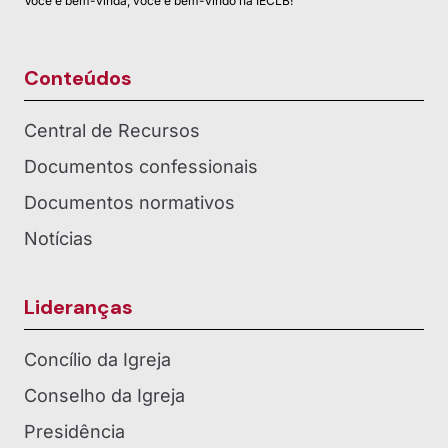
Você é bem-vinda, você é bem-vindo na IECLB!
Conteúdos
Central de Recursos
Documentos confessionais
Documentos normativos
Notícias
Lideranças
Concílio da Igreja
Conselho da Igreja
Presidência