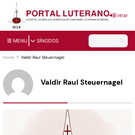
Ir para o conteúdo principal
Entrar
|
MENU
SÍNODOS
Home
Valdir Raul Steuernagel
Valdir Raul Steuernagel