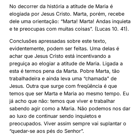
No decorrer da história a atitude de Maria é
elogiada por Jesus Cristo. Marta, porém, recebe
dele uma orientação: “Marta! Marta! Andas inquieta
e te preocupas com muitas coisas”. (Lucas 10. 41).
Conclusões apressadas sobre este texto,
evidentemente, podem ser feitas. Uma delas é
achar que Jesus Cristo está incentivando a
preguiça ao elogiar a atitude de Maria. Ligada a
esta é termos pena da Marta. Pobre Marta, tão
trabalhadeira e ainda leva uma “chamada” de
Jesus. Outra que surge com freqüência é que
temos que ser Marta e Maria ao mesmo tempo. Eu
já acho que não: temos que viver e trabalhar
sabendo agir como a Maria. Não podemos nos dar
ao luxo de continuar sendo inquietos e
preocupados. Viver assim sempre vai suplantar o
“quedar-se aos pés do Senhor”.