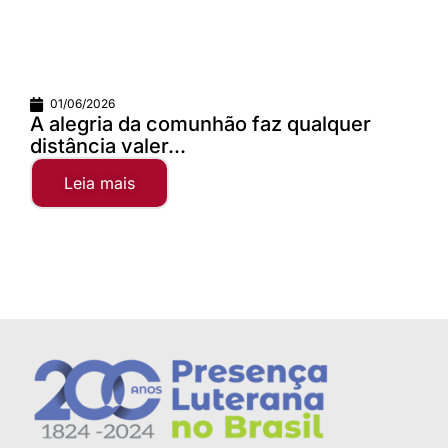
01/06/2026
A alegria da comunhão faz qualquer
distância valer...
Leia mais