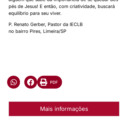
pés de Jesus! E então, com criatividade, buscará
equilíbrio para seu viver.
P. Renato Gerber, Pastor da IECLB
no bairro Pires, Limeira/SP
PDF
Mais informações
Autoria:
Renato Gerber