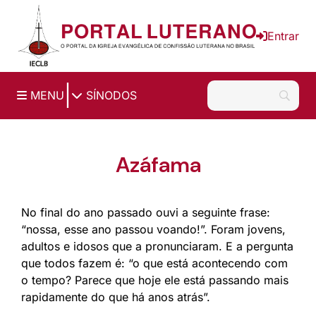
Ir para o conteúdo principal
Entrar
|
MENU
SÍNODOS
Azáfama
No final do ano passado ouvi a seguinte frase:
“nossa, esse ano passou voando!”. Foram jovens,
adultos e idosos que a pronunciaram. E a pergunta
que todos fazem é: “o que está acontecendo com
o tempo? Parece que hoje ele está passando mais
rapidamente do que há anos atrás”.