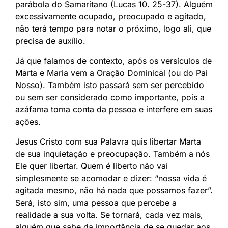
parábola do Samaritano (Lucas 10. 25-37). Alguém
excessivamente ocupado, preocupado e agitado,
não terá tempo para notar o próximo, logo ali, que
precisa de auxílio.
Já que falamos de contexto, após os versículos de
Marta e Maria vem a Oração Dominical (ou do Pai
Nosso). Também isto passará sem ser percebido
ou sem ser considerado como importante, pois a
azáfama toma conta da pessoa e interfere em suas
ações.
Jesus Cristo com sua Palavra quis libertar Marta
de sua inquietação e preocupação. Também a nós
Ele quer libertar. Quem é liberto não vai
simplesmente se acomodar e dizer: “nossa vida é
agitada mesmo, não há nada que possamos fazer”.
Será, isto sim, uma pessoa que percebe a
realidade a sua volta. Se tornará, cada vez mais,
alguém que sabe da importância de se quedar aos