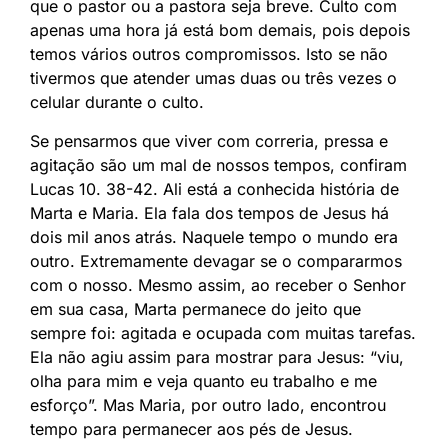
que o pastor ou a pastora seja breve. Culto com
apenas uma hora já está bom demais, pois depois
temos vários outros compromissos. Isto se não
tivermos que atender umas duas ou três vezes o
celular durante o culto.
Se pensarmos que viver com correria, pressa e
agitação são um mal de nossos tempos, confiram
Lucas 10. 38-42. Ali está a conhecida história de
Marta e Maria. Ela fala dos tempos de Jesus há
dois mil anos atrás. Naquele tempo o mundo era
outro. Extremamente devagar se o compararmos
com o nosso. Mesmo assim, ao receber o Senhor
em sua casa, Marta permanece do jeito que
sempre foi: agitada e ocupada com muitas tarefas.
Ela não agiu assim para mostrar para Jesus: “viu,
olha para mim e veja quanto eu trabalho e me
esforço”. Mas Maria, por outro lado, encontrou
tempo para permanecer aos pés de Jesus.