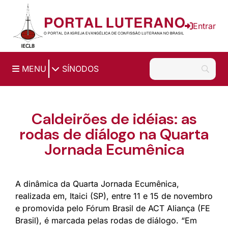
Ir para o conteúdo principal
Entrar
|
MENU
SÍNODOS
Caldeirões de idéias: as
rodas de diálogo na Quarta
Jornada Ecumênica
A dinâmica da Quarta Jornada Ecumênica,
realizada em, Itaici (SP), entre 11 e 15 de novembro
e promovida pelo Fórum Brasil de ACT Aliança (FE
Brasil), é marcada pelas rodas de diálogo. “Em