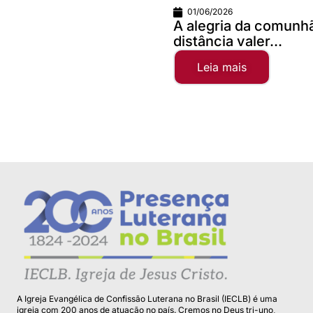
01/06/2026
A alegria da comunhão faz qualquer
distância valer...
Leia mais
A Igreja Evangélica de Confissão Luterana no Brasil (IECLB) é uma
igreja com 200 anos de atuação no país. Cremos no Deus tri-uno,