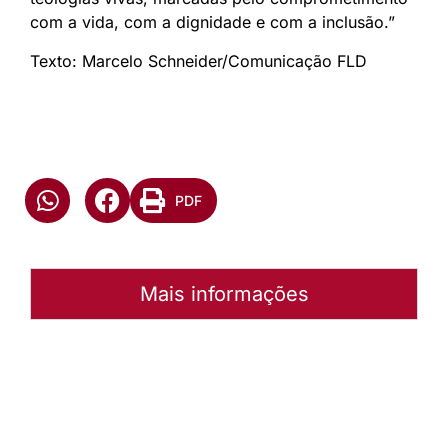
com a vida, com a dignidade e com a inclusão.”
Texto: Marcelo Schneider/Comunicação FLD
PDF
Mais informações
Autoria:
Murilo Pinto Pereira
Paróquia:
Instância:
Nacional
Tipo de Post:
Notícias