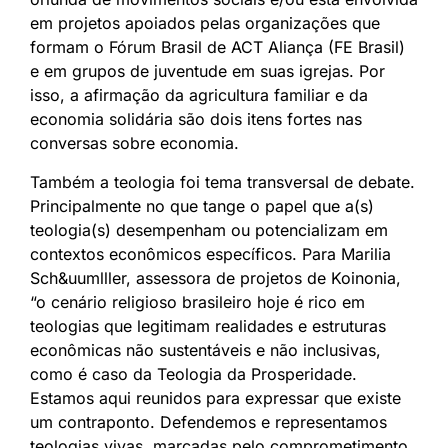
em projetos apoiados pelas organizações que
formam o Fórum Brasil de ACT Aliança (FE Brasil)
e em grupos de juventude em suas igrejas. Por
isso, a afirmação da agricultura familiar e da
economia solidária são dois itens fortes nas
conversas sobre economia.
Também a teologia foi tema transversal de debate.
Principalmente no que tange o papel que a(s)
teologia(s) desempenham ou potencializam em
contextos econômicos específicos. Para Marilia
Sch&uumlller, assessora de projetos de Koinonia,
“o cenário religioso brasileiro hoje é rico em
teologias que legitimam realidades e estruturas
econômicas não sustentáveis e não inclusivas,
como é caso da Teologia da Prosperidade.
Estamos aqui reunidos para expressar que existe
um contraponto. Defendemos e representamos
teologias vivas, marcadas pelo comprometimento