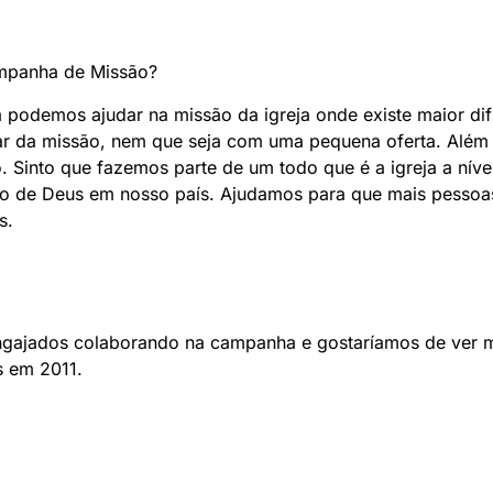
ampanha de Missão?
podemos ajudar na missão da igreja onde existe maior dif
par da missão, nem que seja com uma pequena oferta. Além
 Sinto que fazemos parte de um todo que é a igreja a nível
ão de Deus em nosso país. Ajudamos para que mais pessoa
s.
ngajados colaborando na campanha e gostaríamos de ver 
s em 2011.