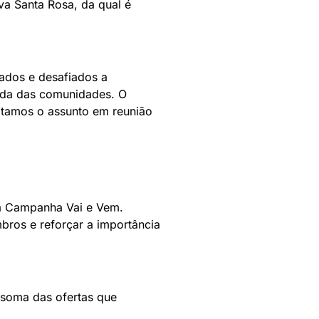
a Santa Rosa, da qual é
vados e desafiados a
zada das comunidades. O
atamos o assunto em reunião
a a Campanha Vai e Vem.
bros e reforçar a importância
 soma das ofertas que