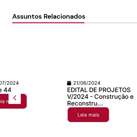
Assuntos Relacionados
21/06/2024
24/06/2026
EDITAL DE PROJETOS
Teste Concilio
V/2024 - Construção e
Leia mais
Reconstru...
Leia mais