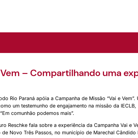
 Vem – Compartilhando uma expe
odo Rio Paraná apóia a Campanha de Missão “Vai e Vem”. 
como um testemunho de engajamento na missão da IECLB,
 “Em comunhão podemos mais”.
auro Reschke fala sobre a experiência da Campanha Vai e V
ito de Novo Três Passos, no município de Marechal Cândido 