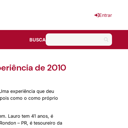
Entrar
BUSCA
riência de 2010
Uma experiência que deu
 pois como o como próprio
em. Lauro tem 41 anos, é
Rondon – PR, é tesoureiro da