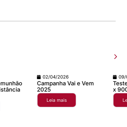
2026
09/03/2026
a Vai e Vem
Teste com imagem 1200
x 900
mais
Leia mais