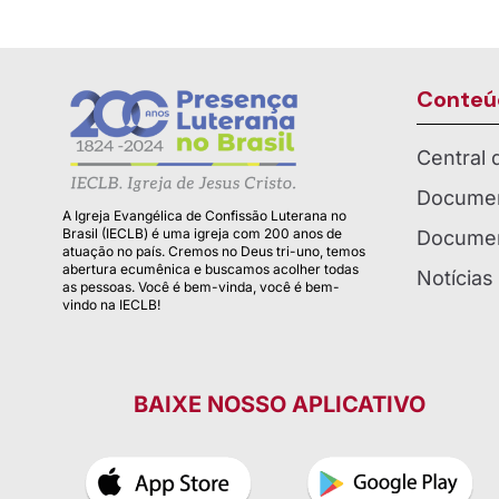
Conteú
Central
Documen
A Igreja Evangélica de Confissão Luterana no
Brasil (IECLB) é uma igreja com 200 anos de
Documen
atuação no país. Cremos no Deus tri-uno, temos
abertura ecumênica e buscamos acolher todas
Notícias
as pessoas. Você é bem-vinda, você é bem-
vindo na IECLB!
BAIXE NOSSO APLICATIVO