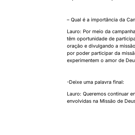
– Qual é a importância da C
Lauro: Por meio da campanha 
têm oportunidade de partici
oração e divulgando a missão.
por poder participar da miss
experimentem o amor de Deu
-Deixe uma palavra final:
Lauro: Queremos continuar e
envolvidas na Missão de Deu