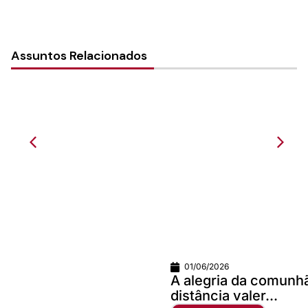
Assuntos Relacionados
01/06/2026
A alegria da comunhão faz qualquer
distância valer...