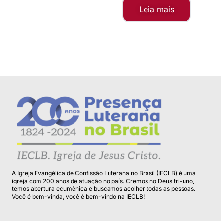
Leia mais
A Igreja Evangélica de Confissão Luterana no Brasil (IECLB) é uma
igreja com 200 anos de atuação no país. Cremos no Deus tri-uno,
temos abertura ecumênica e buscamos acolher todas as pessoas.
Você é bem-vinda, você é bem-vindo na IECLB!