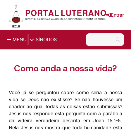
Ir para o conteúdo principal
Entrar
|
MENU
SÍNODOS
Como anda a nossa vida?
Você já se perguntou sobre como seria a nossa
vida se Deus não existisse? Se não houvesse um
criador ao qual todas as coisas estão submissas?
Jesus nos responde esta pergunta com a parábola
da videira verdadeira descrita em João 15.1-5.
Nela Jesus nos mostra que toda humanidade está