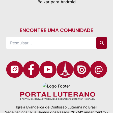
Baixar para Android
ENCONTRE UMA COMUNIDADE
Igreja Evangélica de Confissão Luterana no Brasil
Sede nacional: Rua Senhor dos Passos, 202/4º andar Centro -