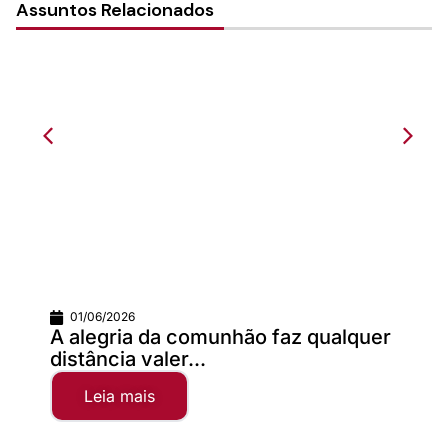
Assuntos Relacionados
01/06/2026
A alegria da comunhão faz qualquer
distância valer...
Leia mais