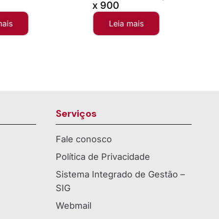
x 900
mais
Leia mais
Serviços
Fale conosco
Política de Privacidade
Sistema Integrado de Gestão –
SIG
Webmail