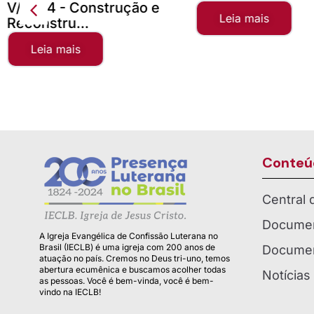
V/2024 - Construção e
Leia mais
Reconstru...
Leia mais
Conteú
Central
Documen
A Igreja Evangélica de Confissão Luterana no
Brasil (IECLB) é uma igreja com 200 anos de
Documen
atuação no país. Cremos no Deus tri-uno, temos
abertura ecumênica e buscamos acolher todas
Notícias
as pessoas. Você é bem-vinda, você é bem-
vindo na IECLB!