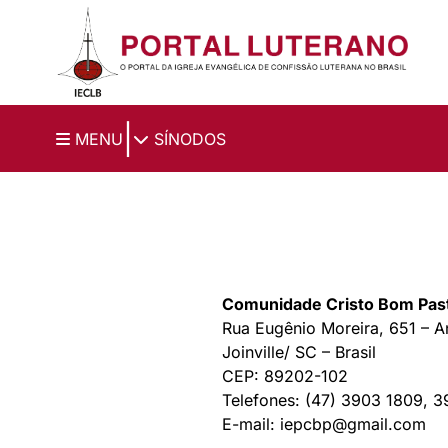
Ir para o conteúdo principal
|
MENU
SÍNODOS
Comunidade Cristo Bom Pas
Rua Eugênio Moreira, 651 – An
Joinville/ SC – Brasil
CEP: 89202-102
Telefones: (47) 3903 1809, 
E-mail: iepcbp@gmail.com