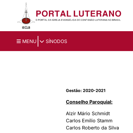
Ir para o conteúdo principal
|
MENU
SÍNODOS
Gestão: 2020-2021
Conselho Paroquial:
Alzir Mário Schmidt
Carlos Emílio Stamm
Carlos Roberto da Silva