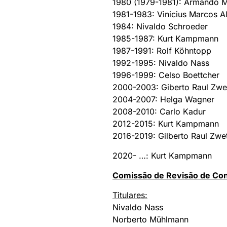
1980 (1979-1981): Armando M
1981-1983: Vinicius Marcos A
1984: Nivaldo Schroeder
1985-1987: Kurt Kampmann
1987-1991: Rolf Köhntopp
1992-1995: Nivaldo Nass
1996-1999: Celso Boettcher
2000-2003: Giberto Raul Zwe
2004-2007: Helga Wagner
2008-2010: Carlo Kadur
2012-2015: Kurt Kampmann
2016-2019: Gilberto Raul Zwe
2020- …: Kurt Kampmann
Comissão de Revisão de Con
Titulares:
Nivaldo Nass
Norberto Mühlmann