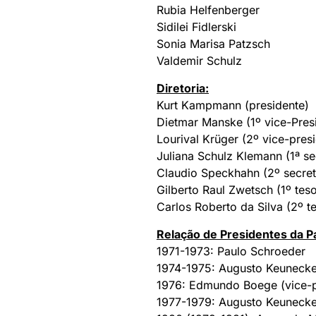
Rubia Helfenberger
Sidilei Fidlerski
Sonia Marisa Patzsch
Valdemir Schulz
Diretoria:
Kurt Kampmann (presidente)
Dietmar Manske (1º vice-Pres
Lourival Krüger (2º vice-pres
Juliana Schulz Klemann (1ª se
Claudio Speckhahn (2º secret
Gilberto Raul Zwetsch (1º teso
Carlos Roberto da Silva (2º t
Relação de Presidentes da P
1971-1973: Paulo Schroeder
1974-1975: Augusto Keunecke
1976: Edmundo Boege (vice-pr
1977-1979: Augusto Keunecke