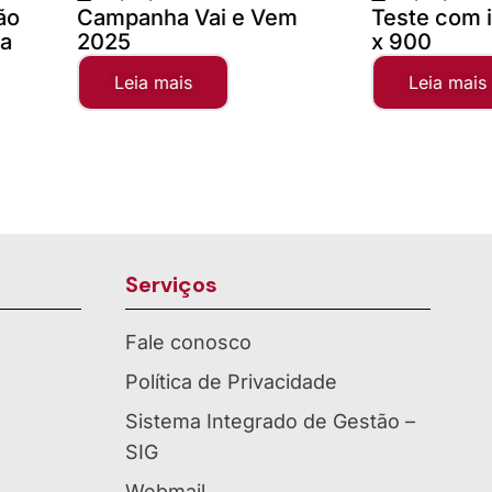
a Vai e Vem
Teste com imagem 1200
x 900
mais
Leia mais
Serviços
Fale conosco
Política de Privacidade
Sistema Integrado de Gestão –
SIG
Webmail