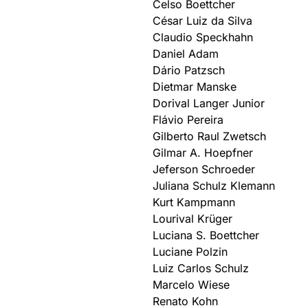
Celso Boettcher
César Luiz da Silva
Claudio Speckhahn
Daniel Adam
Dário Patzsch
Dietmar Manske
Dorival Langer Junior
Flávio Pereira
Gilberto Raul Zwetsch
Gilmar A. Hoepfner
Jeferson Schroeder
Juliana Schulz Klemann
Kurt Kampmann
Lourival Krüger
Luciana S. Boettcher
Luciane Polzin
Luiz Carlos Schulz
Marcelo Wiese
Renato Kohn