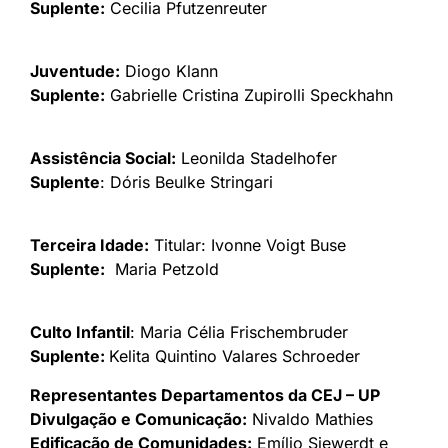
Suplente:
Cecilia Pfutzenreuter
Juventude:
Diogo Klann
Suplente:
Gabrielle Cristina Zupirolli Speckhahn
Assistência Social:
Leonilda Stadelhofer
Suplente
: Dóris Beulke Stringari
Terceira Idade:
Titular: Ivonne Voigt Buse
Suplente:
Maria Petzold
Culto Infantil
: Maria Célia Frischembruder
Suplente:
Kelita Quintino Valares Schroeder
Representantes Departamentos da CEJ – UP
Divulgação e Comunicação:
Nivaldo Mathies
Edificação de Comunidades:
Emílio Siewerdt e