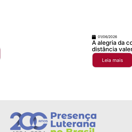
01/06/2026
A alegria da comunhão faz qualquer
distância valer...
Leia mais