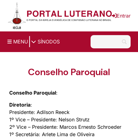
Ir para o conteúdo principal
Entrar
|
MENU
SÍNODOS
Conselho Paroquial
Conselho Paroquial
:
Diretoria
:
Presidente: Adilson Reeck
1º Vice – Presidente: Nelson Strutz
2º Vice – Presidente: Marcos Ernesto Schroeder
1º Secretária: Arlete Lima de Oliveira