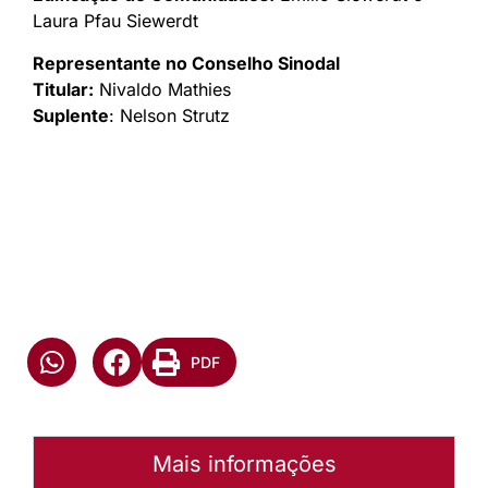
Laura Pfau Siewerdt
Representante no Conselho Sinodal
Titular:
Nivaldo Mathies
Suplente
: Nelson Strutz
PDF
Mais informações