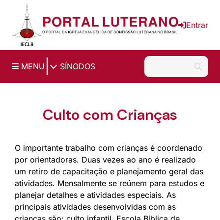
Ir para o conteúdo principal
Entrar
|
MENU
SÍNODOS
Culto com Crianças
O importante trabalho com crianças é coordenado
por orientadoras. Duas vezes ao ano é realizado
um retiro de capacitação e planejamento geral das
atividades. Mensalmente se reúnem para estudos e
planejar detalhes e atividades especiais. As
principais atividades desenvolvidas com as
crianças são: culto infantil, Escola Bíblica de