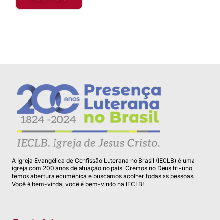
A Igreja Evangélica de Confissão Luterana no Brasil (IECLB) é uma
igreja com 200 anos de atuação no país. Cremos no Deus tri-uno,
temos abertura ecumênica e buscamos acolher todas as pessoas.
Você é bem-vinda, você é bem-vindo na IECLB!