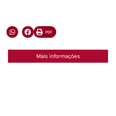
PDF
Mais informações
Autoria:
NULL
Instância:
Nacional
Tipo de Post:
Menu-Interno