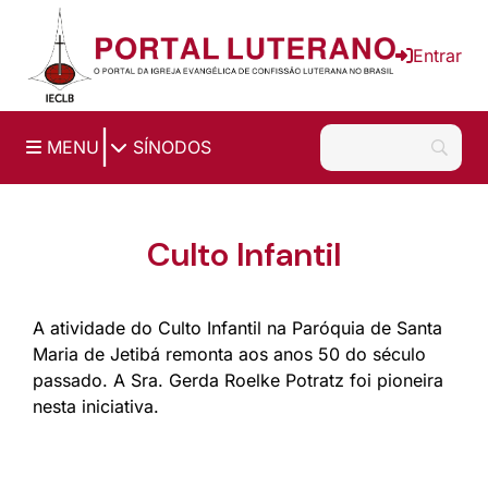
Ir para o conteúdo principal
Entrar
|
MENU
SÍNODOS
Culto Infantil
A atividade do Culto Infantil na Paróquia de Santa
Maria de Jetibá remonta aos anos 50 do século
passado. A Sra. Gerda Roelke Potratz foi pioneira
nesta iniciativa.