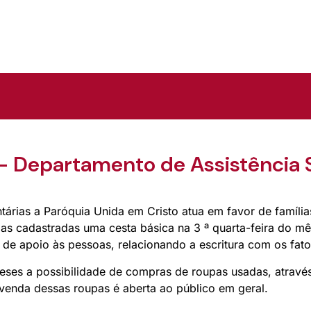
– Departamento de Assistência S
tárias a Paróquia Unida em Cristo atua em favor de família
ias cadastradas uma cesta básica na 3 ª quarta-feira do mê
a de apoio às pessoas, relacionando a escritura com os fato
meses a possibilidade de compras de roupas usadas, atrav
A venda dessas roupas é aberta ao público em geral.