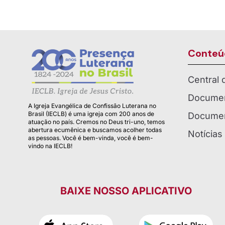
Conteú
Central
Documen
A Igreja Evangélica de Confissão Luterana no
Brasil (IECLB) é uma igreja com 200 anos de
Documen
atuação no país. Cremos no Deus tri-uno, temos
abertura ecumênica e buscamos acolher todas
Notícias
as pessoas. Você é bem-vinda, você é bem-
vindo na IECLB!
BAIXE NOSSO APLICATIVO