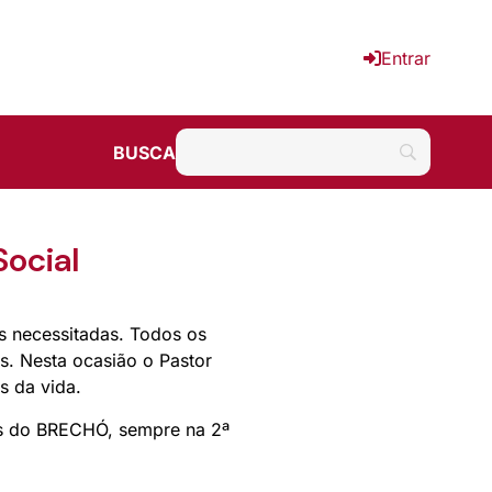
Entrar
BUSCA
ocial
s necessitadas. Todos os
s. Nesta ocasião o Pastor
s da vida.
és do BRECHÓ, sempre na 2ª