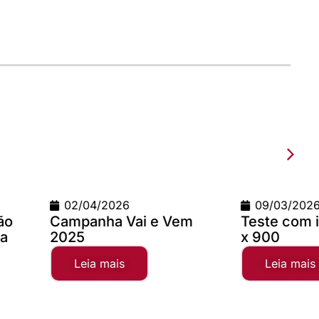
2026
09/03/2026
a Vai e Vem
Teste com imagem 1200
x 900
mais
Leia mais