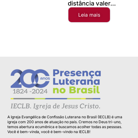
distância valer...
Leia mais
A Igreja Evangélica de Confissão Luterana no Brasil (IECLB) é uma
igreja com 200 anos de atuação no país. Cremos no Deus tri-uno,
temos abertura ecumênica e buscamos acolher todas as pessoas.
Você é bem-vinda, você é bem-vindo na IECLB!