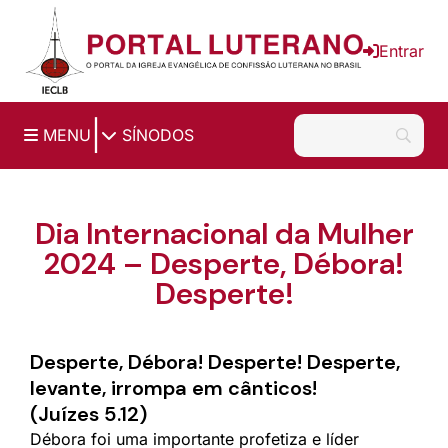
Ir para o conteúdo principal
Entrar
|
MENU
SÍNODOS
Dia Internacional da Mulher
2024 – Desperte, Débora!
Desperte!
Desperte, Débora! Desperte! Desperte,
levante, irrompa em cânticos!
(Juízes 5.12)
Débora foi uma importante profetiza e líder