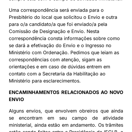
Uma correspondência será enviada para o
Presbitério do local que solicitou o Envio e outra
para o/a candidato/a que foi enviado/a pela
Comissão de Designação e Envio. Nesta
correspondência consta informações sobre como
se dará a efetivação do Envio e o Ingresso no
Ministério com Ordenação. Pedimos que leiam as
correspondências com atenção, sigam as
orientações e em caso de dúvidas entrem em
contato com a Secretaria da Habilitação ao
Ministério para esclarecimentos.
ENCAMINHAMENTOS RELACIONADOS AO NOVO
ENVIO
Alguns envios, que envolvem obreiros que ainda
se encontram em seu campo de atividade
ministerial, ainda estão em andamento. Os trâmites
estão sendo feitos entre a Presidência da IECLB, a