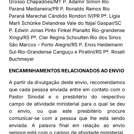
Grosso Chapadões/MT P. Adamir Simon Rio
Paraná Medianeira/PR P. Ronaldo Ramos Rio
Paraná Marechal Cândido Rondon IV/PR Pª. Lígia
Marli Schünke Delandrea Vale do Itajaí Gaspar/SC
P. Edwin Jonas Pinto Finkel Planalto Rio-grandense
Xingu/RS Pª. Cler Regina Schoulten Rio dos Sinos
São Marcos – Porto Alegre/RS P. Enos Heidemann
Sul-Rio-Grandense Canguçu e Piratini/RS Pª. Roseli
Buchmeyer
ENCAMINHAMENTOS RELACIONADOS AO ENVIO
A partir da divulgação deste envio, recomendamos
que cada pessoa enviada entre em contato com o
Pastor Sinodal e o presbitério do respectivo
campo de atividade ministerial para o qual se deu
o envio, ou que este presbitério procure
comunicar-se com a pessoa que lhe está sendo
enviada. A palavra final em relação ao envio
sempre está com o campo de atividade ministerial.