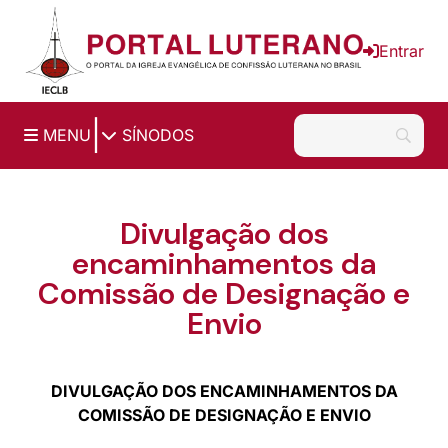
Ir para o conteúdo principal
Entrar
|
MENU
SÍNODOS
Divulgação dos
encaminhamentos da
Comissão de Designação e
Envio
DIVULGAÇÃO DOS ENCAMINHAMENTOS DA
COMISSÃO DE DESIGNAÇÃO E ENVIO