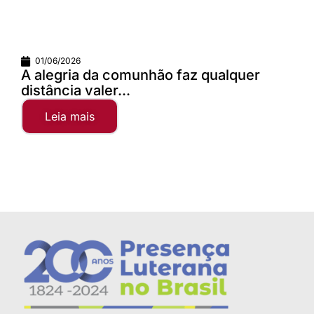
01/06/2026
A alegria da comunhão faz qualquer
distância valer...
Leia mais