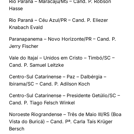
Rio Paraná – Maracaju/MS – Cand. P. Robson
Hasse
Rio Paraná – Céu Azul/PR – Cand. P. Eliezer
Knabach Evald
Paranapanema – Novo Horizonte/PR – Cand. P.
Jerry Fischer
Vale do Itajaí – Unidos em Cristo – Timbó/SC –
Cand. P. Samuel Leitzke
Centro-Sul Catarinense – Paz – Dalbérgia –
Ibirama/SC – Cand. P. Adilson Koch
Centro-Sul Catarinense – Presidente Getúlio/SC –
Cand. P. Tiago Felsch Winkel
Noroeste Riograndense – Três de Maio III/RS (Boa
Vista do Buricá) – Cand. Pª. Carla Taís Krüger
Bersch