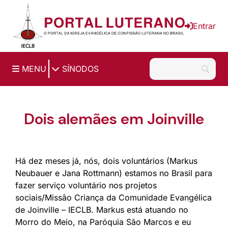
Ir para o conteúdo principal
Entrar
|
MENU
SÍNODOS
Dois alemães em Joinville
Há dez meses já, nós, dois voluntários (Markus
Neubauer e Jana Rottmann) estamos no Brasil para
fazer serviço voluntário nos projetos
sociais/Missão Criança da Comunidade Evangélica
de Joinville – IECLB. Markus está atuando no
Morro do Meio, na Paróquia São Marcos e eu