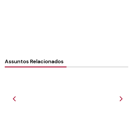
Tipo de Post:
Notícias
Categorias:
Geral
Assuntos Relacionados