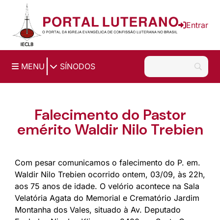
Ir para o conteúdo principal
Entrar
|
MENU
SÍNODOS
Falecimento do Pastor
emérito Waldir Nilo Trebien
Com pesar comunicamos o falecimento do P. em.
Waldir Nilo Trebien ocorrido ontem, 03/09, às 22h,
aos 75 anos de idade. O velório acontece na Sala
Velatória Agata do Memorial e Crematório Jardim
Montanha dos Vales, situado à Av. Deputado