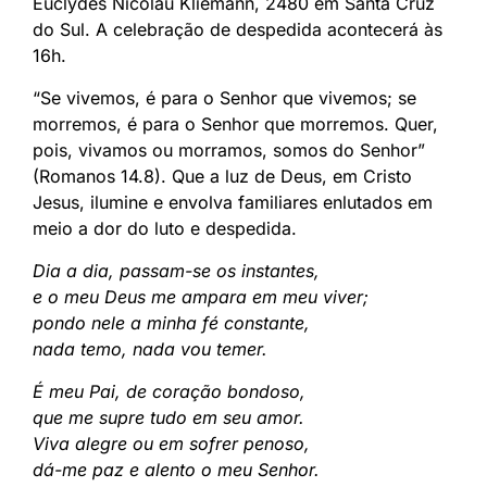
Euclydes Nicolau Kliemann, 2480 em Santa Cruz
do Sul. A celebração de despedida acontecerá às
16h.
“Se vivemos, é para o Senhor que vivemos; se
morremos, é para o Senhor que morremos. Quer,
pois, vivamos ou morramos, somos do Senhor”
(Romanos 14.8). Que a luz de Deus, em Cristo
Jesus, ilumine e envolva familiares enlutados em
meio a dor do luto e despedida.
Dia a dia, passam-se os instantes,
e o meu Deus me ampara em meu viver;
pondo nele a minha fé constante,
nada temo, nada vou temer.
É meu Pai, de coração bondoso,
que me supre tudo em seu amor.
Viva alegre ou em sofrer penoso,
dá-me paz e alento o meu Senhor.