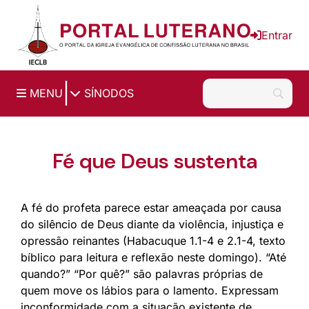
Ir para o conteúdo principal
Entrar
|
MENU
SÍNODOS
Fé que Deus sustenta
A fé do profeta parece estar ameaçada por causa
do silêncio de Deus diante da violência, injustiça e
opressão reinantes (Habacuque 1.1-4 e 2.1-4, texto
bíblico para leitura e reflexão neste domingo). “Até
quando?” “Por quê?” são palavras próprias de
quem move os lábios para o lamento. Expressam
inconformidade com a situação existente de