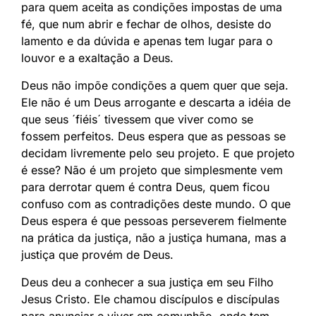
para quem aceita as condições impostas de uma
fé, que num abrir e fechar de olhos, desiste do
lamento e da dúvida e apenas tem lugar para o
louvor e a exaltação a Deus.
Deus não impõe condições a quem quer que seja.
Ele não é um Deus arrogante e descarta a idéia de
que seus ´fiéis´ tivessem que viver como se
fossem perfeitos. Deus espera que as pessoas se
decidam livremente pelo seu projeto. E que projeto
é esse? Não é um projeto que simplesmente vem
para derrotar quem é contra Deus, quem ficou
confuso com as contradições deste mundo. O que
Deus espera é que pessoas perseverem fielmente
na prática da justiça, não a justiça humana, mas a
justiça que provém de Deus.
Deus deu a conhecer a sua justiça em seu Filho
Jesus Cristo. Ele chamou discípulos e discípulas
para anunciar e viver em comunhão, onde tem