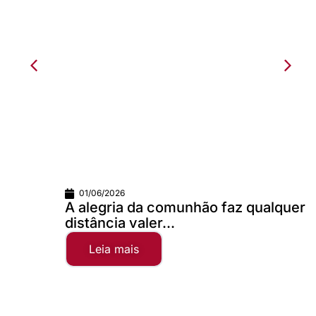
01/06/2026
A alegria da comunhão faz qualquer
distância valer...
Leia mais