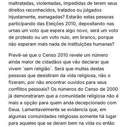
maltratadas, violentadas, impedidas de terem seus
direitos reconhecidos, tratados ou julgados
injustamente, esmagadas? Estarão estas pessoas
participando das Eleições 2010, depositando nas
urnas um voto que espera algo novo, será um voto
de protesto ou um voto nulo, em branco, porque
não esperam mais nada de instituições humanas?
Prevê-se que o Censo 2010 revele um número
ainda maior de cidadãos que vão declarar que
vivem ´sem religião´. Será que muitas destas
pessoas que desistiram da vida religiosa, não o
fizeram, por não encontrar ouvidos para seus
conflitos pessoais? Os números do Censo de 2000
já demonstraram que a comunidade religiosa não é
mais a opção para quem anda decepcionado com
Deus. Lamentavelmente se evidencia que, em
algumas comunidades religiosas somente há lugar
para aqueles que se deram bem na vida ou então