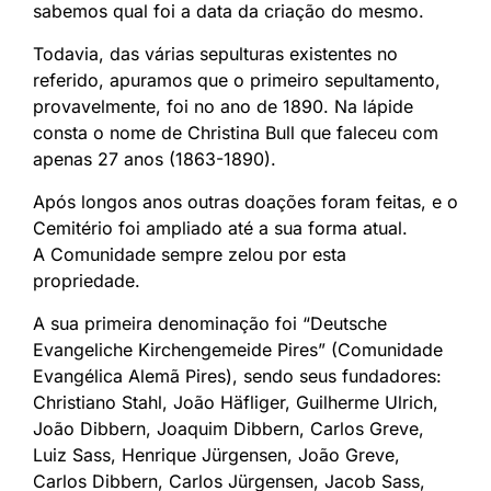
sabemos qual foi a data da criação do mesmo.
Todavia, das várias sepulturas existentes no
referido, apuramos que o primeiro sepultamento,
provavelmente, foi no ano de 1890. Na lápide
consta o nome de Christina Bull que faleceu com
apenas 27 anos (1863-1890).
Após longos anos outras doações foram feitas, e o
Cemitério foi ampliado até a sua forma atual.
A Comunidade sempre zelou por esta
propriedade.
A sua primeira denominação foi “Deutsche
Evangeliche Kirchengemeide Pires” (Comunidade
Evangélica Alemã Pires), sendo seus fundadores:
Christiano Stahl, João Häfliger, Guilherme Ulrich,
João Dibbern, Joaquim Dibbern, Carlos Greve,
Luiz Sass, Henrique Jürgensen, João Greve,
Carlos Dibbern, Carlos Jürgensen, Jacob Sass,