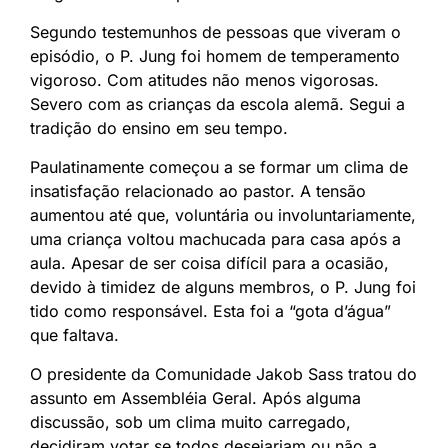
Segundo testemunhos de pessoas que viveram o
episódio, o P. Jung foi homem de temperamento
vigoroso. Com atitudes não menos vigorosas.
Severo com as crianças da escola alemã. Segui a
tradição do ensino em seu tempo.
Paulatinamente começou a se formar um clima de
insatisfação relacionado ao pastor. A tensão
aumentou até que, voluntária ou involuntariamente,
uma criança voltou machucada para casa após a
aula. Apesar de ser coisa difícil para a ocasião,
devido à timidez de alguns membros, o P. Jung foi
tido como responsável. Esta foi a “gota d’água”
que faltava.
O presidente da Comunidade Jakob Sass tratou do
assunto em Assembléia Geral. Após alguma
discussão, sob um clima muito carregado,
decidiram votar se todos desejariam ou não a