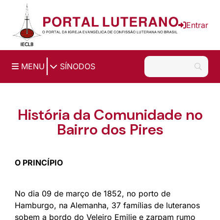
Ir para o conteúdo principal
Entrar
|
MENU
SÍNODOS
História da Comunidade no
Bairro dos Pires
O PRINCÍPIO
No dia 09 de março de 1852, no porto de
Hamburgo, na Alemanha, 37 famílias de luteranos
sobem a bordo do Veleiro Emilie e zarpam rumo