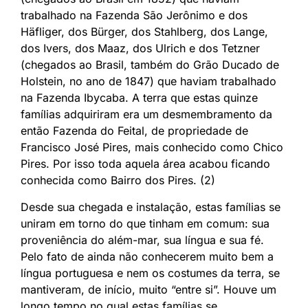
trabalhado na Fazenda São Jerônimo e dos
Häfliger, dos Bürger, dos Stahlberg, dos Lange,
dos Ivers, dos Maaz, dos Ulrich e dos Tetzner
(chegados ao Brasil, também do Grão Ducado de
Holstein, no ano de 1847) que haviam trabalhado
na Fazenda Ibycaba. A terra que estas quinze
famílias adquiriram era um desmembramento da
então Fazenda do Feital, de propriedade de
Francisco José Pires, mais conhecido como Chico
Pires. Por isso toda aquela área acabou ficando
conhecida como Bairro dos Pires. (2)
Desde sua chegada e instalação, estas famílias se
uniram em torno do que tinham em comum: sua
proveniência do além-mar, sua língua e sua fé.
Pelo fato de ainda não conhecerem muito bem a
língua portuguesa e nem os costumes da terra, se
mantiveram, de início, muito “entre si”. Houve um
longo tempo no qual estas famílias se