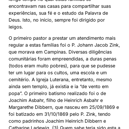
encontravam nas casas para compartilhar suas
experiências, sua fé e o estudo da Palavra de
Deus. Isto, no início, sempre foi dirigido por
leigos.
O primeiro pastor a prestar um atendimento mais
regular a estas famílias foi o P. Johann Jacob Zink,
que morava em Campinas. Diversas diligências
comunitárias foram empreendidas, a duras penas
(todos eram muito pobres), para que se pudesse
ter um lugar para os cultos, uma escola e um
cemitério. A Igreja Luterana, entretanto, mesmo
ainda sem templo, já existia e ia “de vento em
popa”. O primeiro batismo realizado foi o de
Joachim Asbahr, filho de Heinrich Asbahr e
Margarethe Dibbern, que nasceu em 25/09/1869 e
foi batizado em 31/10/1869 pelo P. Zink, tendo
como padrinhos Joachim Heinrich Dibbern e
Catharine Ladewig. (3) Quem sabe teria sido esta a