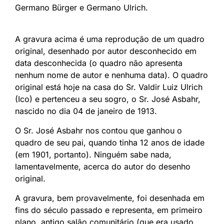
Germano Bürger e Germano Ulrich.
A gravura acima é uma reprodução de um quadro
original, desenhado por autor desconhecido em
data desconhecida (o quadro não apresenta
nenhum nome de autor e nenhuma data). O quadro
original está hoje na casa do Sr. Valdir Luiz Ulrich
(Ico) e pertenceu a seu sogro, o Sr. José Asbahr,
nascido no dia 04 de janeiro de 1913.
O Sr. José Asbahr nos contou que ganhou o
quadro de seu pai, quando tinha 12 anos de idade
(em 1901, portanto). Ninguém sabe nada,
lamentavelmente, acerca do autor do desenho
original.
A gravura, bem provavelmente, foi desenhada em
fins do século passado e representa, em primeiro
plano, antigo salão comunitário (que era usado