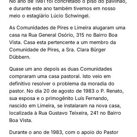
No ano de 1981 foi concretado o piso do pavilhão,
e durante este ano também tivemos em nosso
meio o estagiário Lúcio Schwingel.
As Comunidades de Pires e Limeira alugaram uma
casa na Rua General Osório, 315 no Bairro Boa
Vista. Casa esta pertencente a um membro da
Comunidade de Pires, a Sra. Clara Bürger
Dübbern.
Quase um ano depois as duas Comunidades
compraram uma casa pastoral. Isto veio em
definitivo resolver o problema da moradia do
pastor. No dia 20 de agosto de 1983 o P. Renato,
sua esposa e o primogênito Luís Fernando,
nascido em Limeira, se instalaram na nova casa,
localizada à Rua Gustavo Teixeira, 241 no Bairro
Boa Vista.
Durante o ano de 1983, com o apoio do Pastor