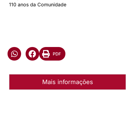
110 anos da Comunidade
PDF
Mais informações
Autoria:
NULL
Instância:
Nacional
Tipo de Post:
Menu-Interno