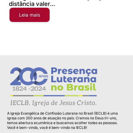
distância valer...
Leia mais
A Igreja Evangélica de Confissão Luterana no Brasil (IECLB) é uma
igreja com 200 anos de atuação no país. Cremos no Deus tri-uno,
temos abertura ecumênica e buscamos acolher todas as pessoas.
Você é bem-vinda, você é bem-vindo na IECLB!